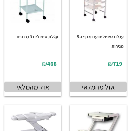
עגלת טיפולים עם מדף ו-5
עגלת טיפולים 3 מדפים
מגירות
₪468
₪719
אזל מהמלאי
אזל מהמלאי