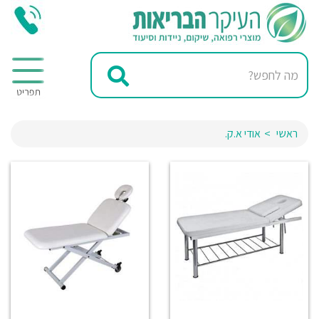
ראשי
אודי א.ק.