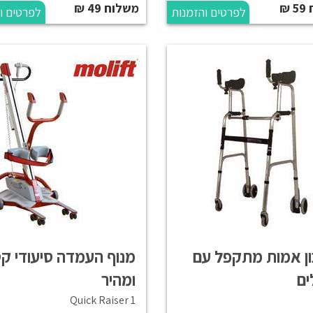
₪
משלוח 49 ₪
לפרטים והזמנות
לפרטים ו
ון אמות מתקפל עם
מנוף העמדה סיעודי קט
ים
ומהיר
Quick Raiser 1