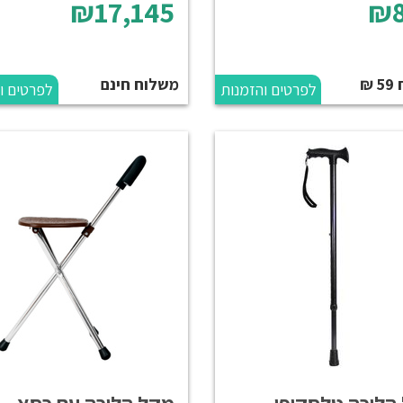
₪17,145
₪8
₪
משלוח חינם
לפרטים והזמנות
לפרטים ו