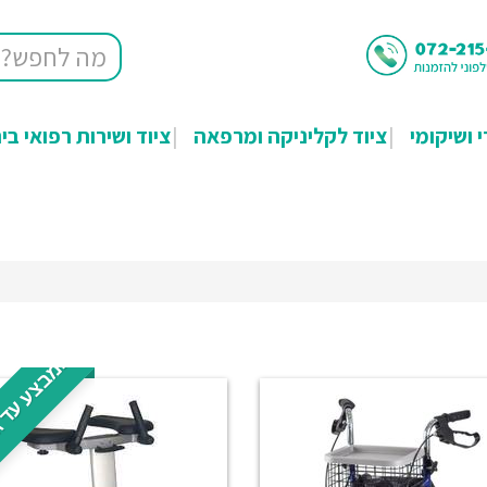
י ושיקומי
ציוד לקליניקה ומרפאה
ציוד ושירות רפואי בי
במבצע עד ג