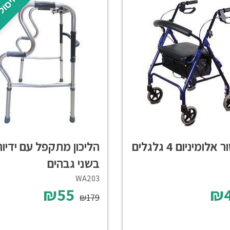
חיסול 
אלומיניום 4 גלגלים
הליכון מתקפל עם ידיו
בשני גבהים
WA203
₪55
₪4
₪179