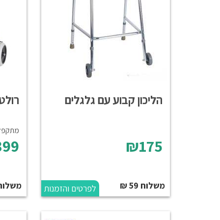
הליכון קבוע עם גלגלים
רולטור 3 ג
מתקפל 
99
₪175
משלוח 59 ₪
משלוח 39 
לפרטים והזמנות