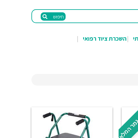
חיפוש
תי
השכרת ציוד רפואי
מר המלאי.