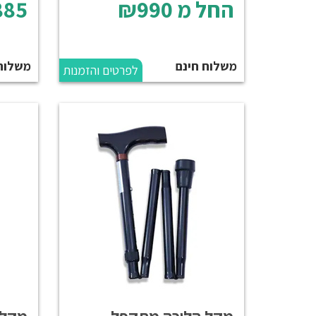
החל מ
₪990
85
משלוח חינם
משלוח 59 
לפרטים והזמנות