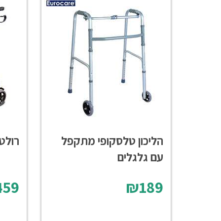
הליכון טלסקופי מתקפל
רולטור 
עם גלגלים
59
₪189