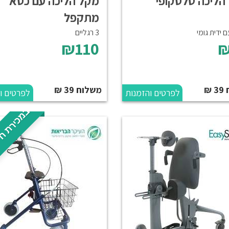
הליכה טלסקופי
מקל הליכה עם כסא
מתקפל
 ידית גומי
3 רגליים
₪110
₪
₪
משלוח 39 ₪
לפרטים והזמנות
לפרטים ו
במכירת חי