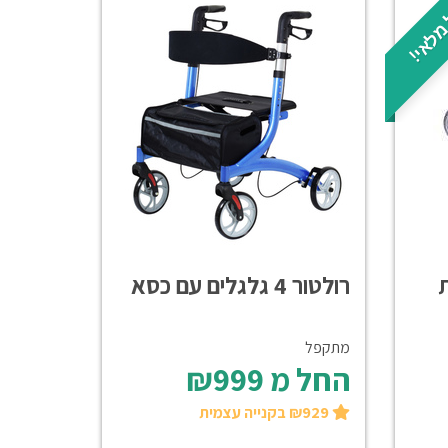
מלאי!
ת
רולטור 4 גלגלים עם כסא
מתקפל
החל מ
₪999
₪929 בקנייה עצמית