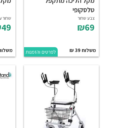
מקל הליכה מתקפל
מקל 
טלסקופי
צבע שחור
שחור עם
49
₪69
משלוח 39 ₪
משלוח 39 
לפרטים והזמנות