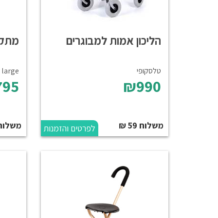
הליכון אמות למבוגרים
מתקן
טלסקופי
 large
795
₪990
משלוח 59 ₪
משלוח
לפרטים והזמנות