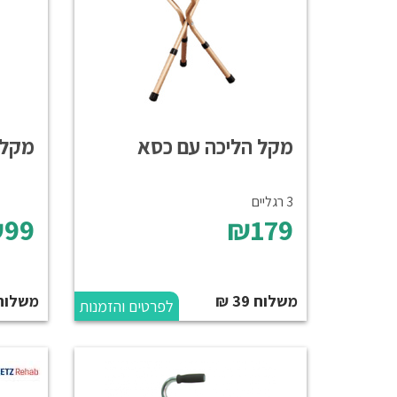
מקל הליכה עם כסא
מקל הלי
3 רגליים
99
₪179
משלוח 39 ₪
משלוח 39 
לפרטים והזמנות