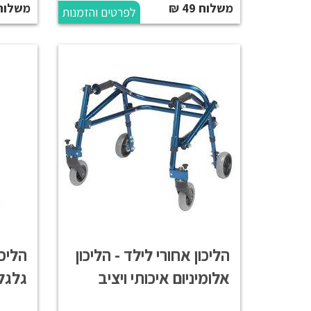
משלוח 49 ₪
משלוח 59 
לפרטים והזמנות
הליכון אחורי לילד - הליכון
הליכ
אלומיניום איכותי ויציב
גלגל
לילדים