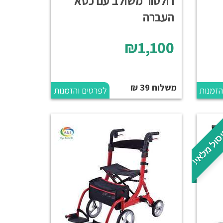
רולטור משולב עם כסא
העברה
₪1,100
משלוח 39 ₪
הזמנות
לפרטים והזמנות
סול מלאי!