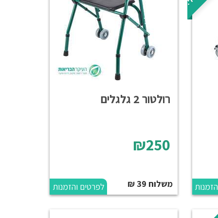
רולטור 2 גלגלים
₪250
משלוח 39 ₪
הזמנות
לפרטים והזמנות