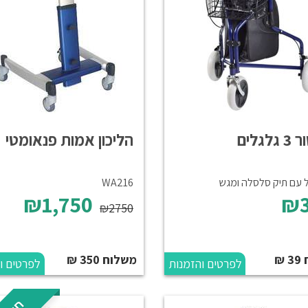
לגלים
הליכון אמות פנאומטי
עם תיק סלסלה ומגש
WA216
₪1,750
₪3
₪2750
₪
משלוח 350 ₪
לפרטים והזמנות
לפרטים ו