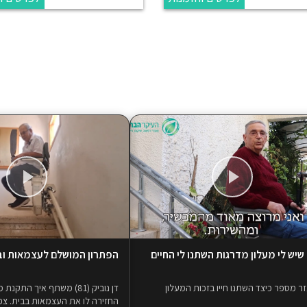
שיש לי מעלון מדרגות השתנו לי החיים
הפתרון המושלם לעצמאות וב
ר מספר כיצד השתנו חייו בזכות המעלון
דן נוביק (81) משתף איך התק
החזירה לו את העצמאות בבית. צפ