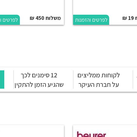
₪
משלוח 450 ₪
לפרטים והזמנות
לפרטים ו
לקוחות ממליצים
12 סימנים לכך
על חברת העיקר
שהגיע הזמן להתקין
הבריאות
מעלון מדרגות ביתי