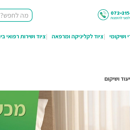
י ושיקומי
ציוד לקליניקה ומרפאה
ציוד ושירות רפואי בי
עוד ושיקום