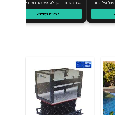
ות" ועל איכות
הגעה למרחב המוגן ללא מאמץ גם בזמן חירום.
מקצו
רבות
לצפייה במוצר >