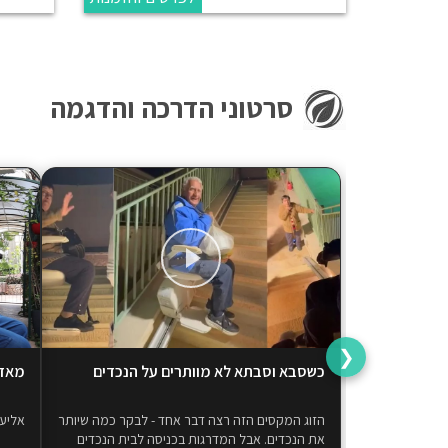
סרטוני הדרכה והדגמה
❮
כשסבא וסבתא לא מוותרים על הנכדים
מאז 
הזוג המקסים הזה רצה דבר אחד - לבקר כמה שיותר
אליעז
את הנכדים. אבל המדרגות בכניסה לבית הנכדים