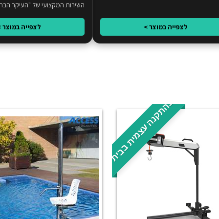
השירות המקצועי של "העיקר הבריא
החיים שחזרה.
לצפייה במוצר >
לצפייה במוצר >
בהתקנה עצמית בבית