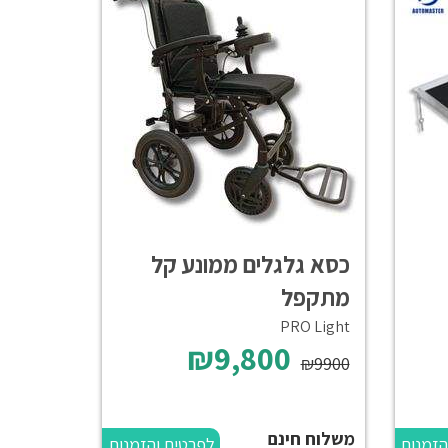
כסא גלגלים ממונע קל
מתקפל
PRO Light
₪9,800
₪9900
משלוח חינם
הזמנות
לפרטים והזמנות