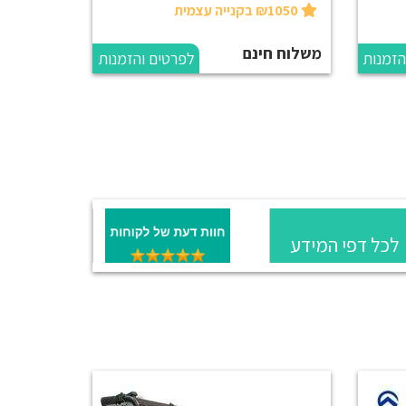
₪1050 בקנייה עצמית
משלוח חינם
הזמנות
לפרטים והזמנות
לכל דפי המידע
והמדריכים