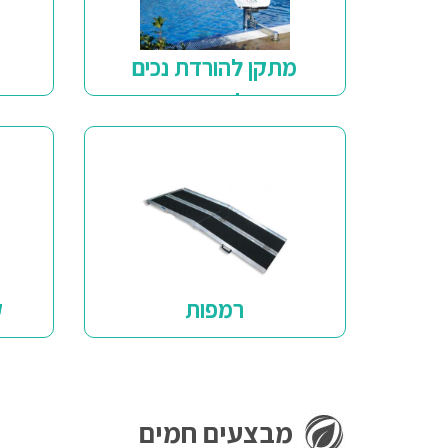
מתקן להורדת נכים
מ
לבריכה
רמפות
ק
מבצעים חמים