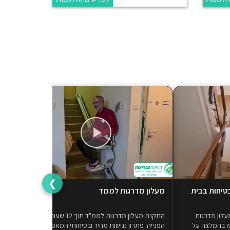
❯
טיחות בבית
מעלון מדרגות לממד
המעל
נת מעלון מדרגות
התקנת מעלון מדרגות לממ"ד תוך 12 שעות מרגע
פרופ
ו בהמלצה על
הפנייה. פתרון נגישות מהיר ובטיחותי המאפשר
השיר