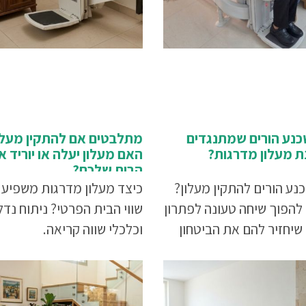
יקיריכם, סמנו מה נחוץ לכם 
הטיפול ואנו נשלח אליכם ה
מחיר
כנע הורים שמתנגדים
מתלבטים אם להתקין מעלו
 מעלון מדרגות?
האם מעלון יעלה או יוריד 
הבית שלכם?
נע הורים להתקין מעלון?
כיצד מעלון מדרגות משפיע 
 להפוך שיחה טעונה לפתרון
שווי הבית הפרטי? ניתוח נדל
יחזיר להם את הביטחון
וכלכלי שווה קריאה.
בתוך הבית.