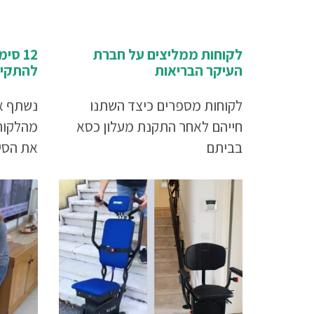
לקוחות ממליצים על חברת
12 ס
העיקר הבריאות
להתקין
לקוחות מספרים כיצד השתנו
נשתף א
חייהם לאחר התקנת מעלון כסא
מהלקוחו
בביתם
את הסי
לקבלת 
מעלון כ