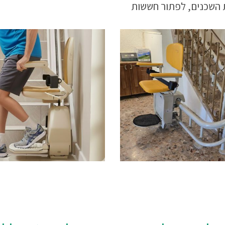
השכנים, לפתור חששות
את זכותכם להנגשה