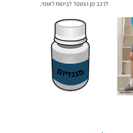
לרכב מן המוסד לביטוח לאומי.
החל מתנאי הזכאות דרך סכום
ההלוואה לרכישת מתקן ההרמה
והתקנתו ועד כיצד ניתן לממש את
זכותך ואיך מגישים את הבקשה.