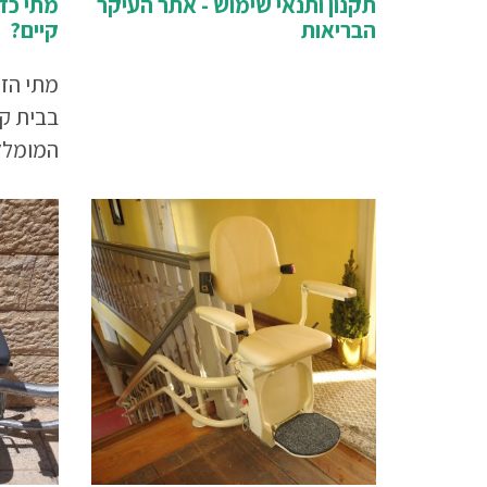
תקנון ותנאי שימוש - אתר העיקר
מתי כד
הבריאות
קיים?
מתי הזמ
בבית קי
המומלץ