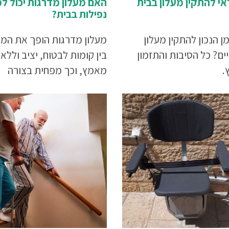
אי להתקין מעלון בבית
האם מעלון מדרגות יכול למ
נפילות בבית?
ן הנכון להתקין מעלון
מעלון מדרגות הופך את המ
ים? כל הסיבות והתזמון
בין קומות לבטוח, יציב וללא
.
מאמץ, וכך מפחית בצורה
משמעותית את הסיכון לנפיל
בבית