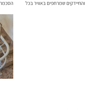
והחיידקים שמרחפים באוויר בכל
הסכמת 
מקום?
ולממש 
בבטחה.