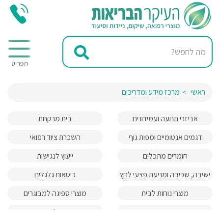
ראשי
מרכז מידע ומדריכים
אביזרי תנועה ועמידונים
בית מרקחת
דגמים אנטומיים ומפות גוף
השכרת ציוד רפואי
האדם
חומרים מתכלים
ייעוץ לנגישות
ישיבה, שכיבה ומניעת פצעי לחץ
כיסאות גלגלים
מוצרי נוחות לבית
מוצרי ספיגה למבוגרים
מעברים והרמות
מעלונים