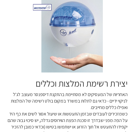
יצירת רשימת המלצות וכללים
האחריות של המעסיקים לא מסתיימת בהתקנת דיספנסר מעוצב לג'ל
לניקוי ידיים - כדאי גם לתלות במשרד במקום בולט רשימה של המלצות
ואפילו כללים מחייבים.
כשמזכירים לעובדים שבזמן התעטשות או שיעול אסור לשים את כף היד
על הפה מפני שבדרך זו סכנת הפצת הווירוסים גדלה, יש סיכוי גבוה שהם
יקפידו להתעטש אל תוך הזרוע או ישתמשו בטישו (וכדאי כמובן להזכיר