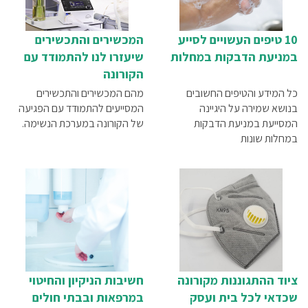
10 טיפים העשויים לסייע
המכשירים והתכשירים
במניעת הדבקות במחלות
שיעזרו לנו להתמודד עם
הקורונה
כל המידע והטיפים החשובים
מהם המכשירים והתכשירים
בנושא שמירה על היגיינה
המסייעים להתמודד עם הפגיעה
המסייעת במניעת הדבקות
של הקורונה במערכת הנשימה.
במחלות שונות
ציוד ההתגוננות מקורונה
חשיבות הניקיון והחיטוי
שכדאי לכל בית ועסק
במרפאות ובבתי חולים