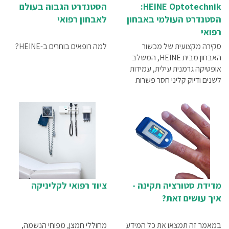
HEINE Optotechnik:
הסטנדרט הגבוה בעולם
הסטנדרט העולמי באבחון
לאבחון רפואי
רפואי
סקירה מקצועית של מכשור
למה רופאים בוחרים ב-HEINE?
האבחון מבית HEINE, המשלב
אופטיקה גרמנית עילית, עמידות
לשנים ודיוק קליני חסר פשרות
מדידת סטורציה תקינה -
ציוד רפואי לקליניקה
איך עושים זאת?
במאמר זה תמצאו את כל המידע
מחוללי חמצן, מפוחי הנשמה,