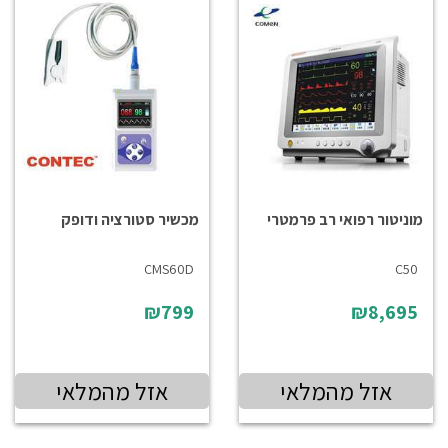
מוניטור רפואי רב פרמטרי
מכשיר סטורציה ודופק
CMS60D
C50
₪799
₪8,695
אזל מהמלאי
אזל מהמלאי