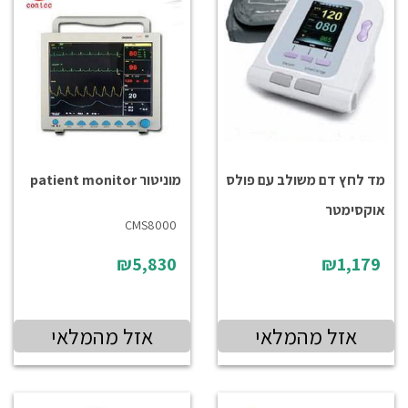
מד לחץ דם משולב עם פולס
מוניטור patient monitor
אוקסימטר
CMS8000
₪5,830
₪1,179
אזל מהמלאי
אזל מהמלאי