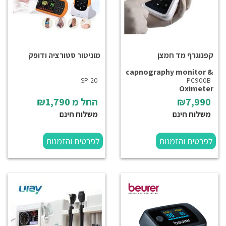
קפנוגרף מד חמצן
מוניטור סטורציה ודופק
capnography monitor &
SP-20
PC900B
Oximeter
₪7,990
החל מ
₪1,790
משלוח חינם
משלוח חינם
לפרטים והזמנות
לפרטים והזמנות