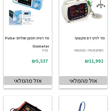
מד לחץ דם מקצועי
מד רווית חמצן שולחני Pulse
Oximeter
P30
YM1000 / PA351PBO
₪5,537
₪11,992
אזל מהמלאי
אזל מהמלאי