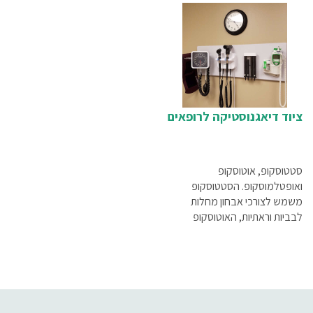
עגלות טיפולים, עגלות לקיחת
ונוח יותר עבור המטופל והמטפל
דמים, עגלות תרופות, שרפרפים
כאחד, ואין ספק שכל קליניקה
לצוותים הרפואיים
ומוסד רפואי צריכים להצטייד בהם.
ציוד דיאגנוסטיקה לרופאים
סטטוסקופ, אוטוסקופ
ואופטלמוסקופ. הסטטוסקופ
משמש לצורכי אבחון מחלות
לבביות וראתיות, האוטוסקופ
לבדיקת אוזניים והאופטלמוסקופ
לבדיקת קרקעית העין, ולכן אין
ספק שהם חייבים להיות איכותיים
ביותר.