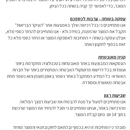
המוכר, כדי לאפשר לך קניה בטוחה ככל הניתן.
עסקה בטוחה - ערבות לכספכם
אנו מתחייבים כי בכל רכישה שלך באמצעות אתר "העיקר הבריאות"
תקבל את המוצר שהזמנת, במידה ולא - אנו מתחייבים להחזר כספי מלא,
אצלנו עסקה בטוחה = התחיבות לאספקת המוצר או החזר כספי מלא כל
זאת בכפוף לתקנון האתר.
קניה מאובטחת
העסקאות המבוצעות באתר מאובטחות בטכנולוגיה מתקדמת ביותר
ועומדות בכל דרישות פרוטוקולי האבטחה המחמירים ביותר של חברות
האשראי. כל המידע המתקבל באתר נשמר באופן מוצפן והוא נשמר תחת
אבטחה מאושרת ומסודרת.
שביעות רצון
אנו מתחייבים לפעול על מנת להבטיח את שביעות רצונך המלאה
מהרכישה באתר, אנחנו מתחייבים כי תוכל להחזיר את המוצר שרכשת
בתוך 14 יום מיום קבלת המוצר.
מובהר כי התחיבות זו היא בכפוף ובהתאם לחוק ובתנאי והמוצר מוחזר