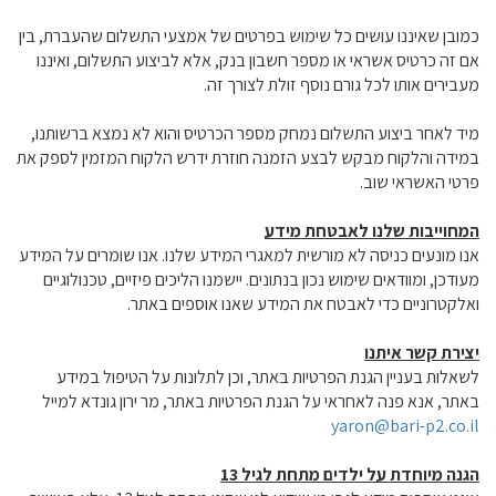
כמובן שאיננו עושים כל שימוש בפרטים של אמצעי התשלום שהעברת, בין
אם זה כרטיס אשראי או מספר חשבון בנק, אלא לביצוע התשלום, ואיננו
מעבירים אותו לכל גורם נוסף זולת לצורך זה.
מיד לאחר ביצוע התשלום נמחק מספר הכרטיס והוא לא נמצא ברשותנו,
במידה והלקוח מבקש לבצע הזמנה חוזרת ידרש הלקוח המזמין לספק את
פרטי האשראי שוב.
המחוייבות שלנו לאבטחת מידע
אנו מונעים כניסה לא מורשית למאגרי המידע שלנו. אנו שומרים על המידע
מעודכן, ומוודאים שימוש נכון בנתונים. יישמנו הליכים פיזיים, טכנולוגיים
ואלקטרוניים כדי לאבטח את המידע שאנו אוספים באתר.
יצירת קשר איתנו
לשאלות בעניין הגנת הפרטיות באתר, וכן לתלונות על הטיפול במידע
באתר, אנא פנה לאחראי על הגנת הפרטיות באתר, מר ירון גונדא למייל
yaron@bari-p2.co.il
הגנה מיוחדת על ילדים מתחת לגיל 13