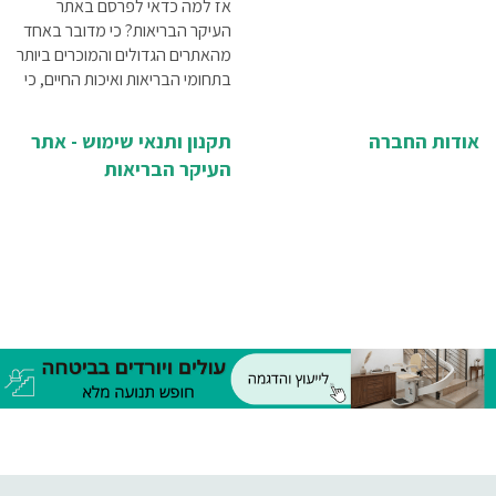
אז למה כדאי לפרסם באתר
העיקר הבריאות? כי מדובר באחד
מהאתרים הגדולים והמוכרים ביותר
בתחומי הבריאות ואיכות החיים, כי
יש למעלה מ-40,000 כניסות
לאתר מדי חודש, הפרסום מאפשר
אודות החברה
תקנון ותנאי שימוש - אתר
לכם להגיע בדיוק אל קהל היעד
העיקר הבריאות
שלכם.