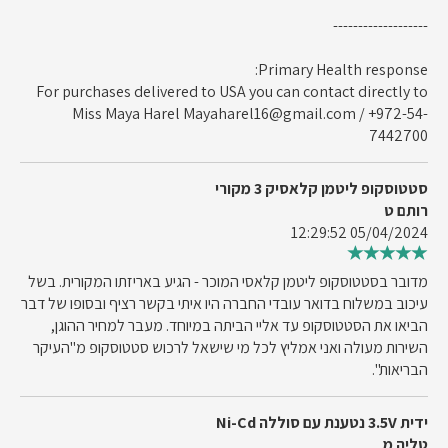
-------------------
Primary Health response:
For purchases delivered to USA you can contact directly to
Miss Maya Harel
Mayaharel16@gmail.com
/ +972-54-
7442700
סטטוסקופ ליטמן קלאסיק 3 מקורי
רותם ט
05/04/2024 12:29:52
מדובר בסטטוסקופ ליטמן קלאסי המוכר - הגיע באריזתו המקורית. בשל
עיכוב במשלוח בדואר עובדי החברה היו איתי בקשר רציף ובסופו של דבר
הביאו את הסטטוסקופ עד אליי הביתה במיוחד. מעבר למחיר ההוגן,
השירות מעולה ואני אמליץ לכל מי שישאל לרכוש סטטוסקופ מ"העיקר
הבריאות".
ידית 3.5V נטענת עם סוללה Ni-Cd
טליה מ