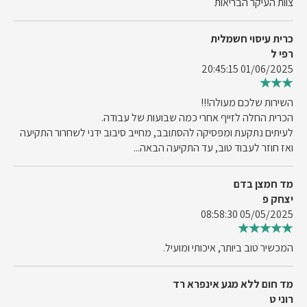
צוות העיקר הבריאות
כרית עיסוי חשמלית
רפי ל
01/06/2025 20:45:15
השירות שלכם מעולה!!!
הכרית החלה לזייף אחרי כמה שבועות של עבודה.
לעיתים נתקעת ומפסיקה להסתובב, מחייב סיבוב ידני לשחרור התקיעה
ואז חוזר לעבוד טוב, עד התקיעה הבאה...
מד חמצן בדם
יצחק פ
05/05/2025 08:58:30
המכשיר טוב ביותר, איכותי ומועיל.
מד חום ללא מגע אינפרא רד
רוני ט