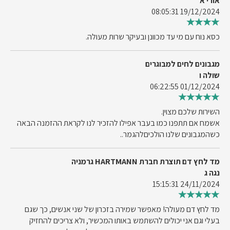
אורי א
19/12/2024 08:05:31
כסא נוח עם מי עד מכוונן ובעיקר שרות מעולה.
מגבונים לחים למבוגרים
שולה ו
01/12/2024 06:22:55
השירות שלכם מצוין.
אשמח אם תתפנו כמו בעבר אפילו להזכיר לנו לקראת ההזמנה הבאה
כשהמגבונים שלנו הולכיםלהגמר..
מד לחץ דם תוצרת חברת HARTMANN גרמניה
נגה ג
24/11/2024 15:15:31
מד לחץ דם מעולה! מאפשר שמירה בזכרון של שני אנשים, כך שגם
בעלי וגם אני יכולים להשתמש באותו המכשיר, ולא צריכים להחזיק