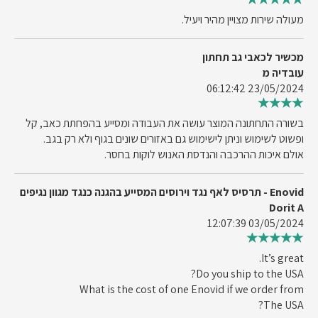
מעולה שירות מצויין מהיר ויעיל.
מכשיר לכאבי גב תחתון
עובדיה מ
23/05/2024 06:12:42
בשורה התחתונה המוצר עושה את העבודה ומסייע בהפחתת כאב, קל
ופשוט לשימוש וניתן לישימוש גם באזורים שונים בגוף ולא רק בגב.
אולם איכות ההרכבה והנדסת האנוש לוקות בחסר.
Enovid - תרסיס לאף נגד וירוסים המסייע בהגנה כנגד מגוון נגיפים
Dorit A
03/05/2024 12:07:39
It’s great.
Do you ship to the USA?
What is the cost of one Enovid if we order from
The USA?