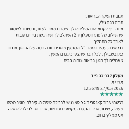
--------------------
תגובת העיקר הבריאות:
תודה רבה נילי,
איזה כיף לקרוא את המילים שלך. שמחנו מאוד לעזור, ובמיוחד לשמוע
שהשילוב של פתרון מעלון יד 2 השתלם לך ושהרגשת בידיים טובות
לאורך כל התהליך.
כרסטינה, עמיר הסמנכ"ל והמתקין מוסרים תודה חמה על הפרגון. אנחנו
כאן בשבילך, לכל דבר שתצטרכי גם בהמשך.
מאחלים לך המון בריאות ונוחות בבית.
מעלון לבריכה נייד
אודי א
27/05/2026 12:36:49
רכשתי עבור קאנטרי ר"ג כיסא נגיש לבריכה טיפולית. קיבלתי מוצר ממש
מעולה, שירות אדיב והתקנה מקצועית עם צוות אדיב וסבלני לכל שאלה.
אני ממליץ בחום.
-----------------------