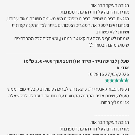
תגובת העיקר הבריאות:
אודי תודה רבה על חוות הדעת המפרגנת!
הנגשת בריכות שחייה ובריכות טיפוליות היא משימה חשובה מאוד עבורנו,
ואנחנו גאים לספק את המוצרים האיכותיים ביותר לצד התקנה קפדנית
ושירות ללא פשרות.
שמחנו לשתף פעולה עם קאנטרי רמת גן, ומאחלים לכל המתרחצים
שימוש מהנה ובטוח! 💦
מעלון לבריכה נייד - מידה M (זרוע באורך 350-400 מ"מ)
אודי א
27/05/2026 10:28:16
רכשתי עבור קאנטרי ר"ג כיסא נגיש לבריכה טיפולית. קיבלתי מוצר ממש
מעולה, שירות אדיב והתקנה מקצועית עם צוות אדיב וסבלני לכל שאלה.
אני ממליץ בחום.
-----------------------
תגובת העיקר הבריאות:
אודי תודה רבה על חוות הדעת המפרגנת!