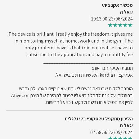
מכשיר אקג ביתי
יגאל ה
23/06/2024 10:13:00
The device is brilliant. I really enjoy the freedom it gives me
in monitoring myself at home, work and in the gym. The
only problem i have is that i did not realise i have to
subscribe to the application and pay a monthly fee.
____________________________________
תגובת העיקר הבריאות:
אפליקציית kardia היא שירות חינם בישראל.
הוסבר ללקוח שכנראה נרשם לשירות שאינו קיים בארץ ולכן נדרש
בתשלום. על מנת לקבל זיכוי עליו לפנות לתמיכה של היצרן AliveCor
לציין את המייל איתו נרשם ולבקש זיכוי על הרישום.
הליכון מתקפל טלסקופי בלי גלגלים
יגאל ח
23/05/2024 07:58:56