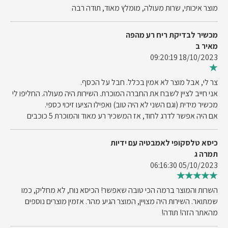
מוצר איכותי, שרות מעולה, מומלץ מאוד, תודה רבה
מכשיר לבדיקת ריח רע מהפה
מאיר ב
18/10/2023 09:20:19
צר לי, אבל מוצר לא אמין בכלל. חבל על הכסף.
אני חייב לציין לשבח את החברה המוכרת. השירות היה מעולה. החליפו לי
מכשיר מידית (וגם השני לא היה טוב) ואפילו הציעו זיכוי כספי.
אם היה אפשר לדרג לחוד, אז המשכיר רע מאוד והמוכרת 5 כוכבים
כיסא טלסקופי לאמבטיה עם ידיות
תמרה ג
05/10/2023 06:16:30
השרות והמוצר ברמה הכי טובה שאפשר! הכיסא נוח, לא מחליק, כמו
שמתואר. השירות היה מצויין, המוצר הגיע מהר. אזמין מוצרים נוספים
מהאתר הזה! תודה!