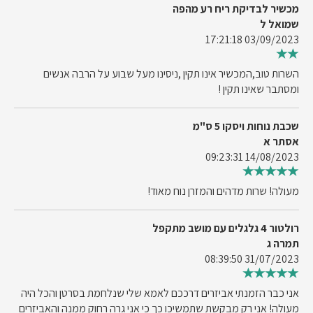
מכשיר לבדיקת ריח רע מהפה
שמואל ל
03/09/2023 17:21:18
השרות טוב,המכשיר אינו תקין ,ניסינו מעל שבוע על הרבה אנשים
ומסתבר שאינו תקין !
שכבת נוחות ויסקו 5 ס"מ
אסתר א
14/08/2023 09:23:31
מעולה! שרות מדהים והמזרן נוח מאוד!
רולטור 4 גלגלים עם מושב מתקפל
תמרה ג
31/07/2023 08:39:50
אני כבר הזמנתי אביזרים דרככם לאמא שלי שנלחמת בסרטן והכל היה
מעולה! אני רק מבקשת שתמשיכו כך כי אני גרה רחוק ממנה והאביזרים