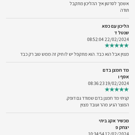
אשמך לסרטון איך ההליכון מתקבל
תודה
הליכון עם כסא
שנטל ד
22/02/2024 08:52:04
מצוין אבל הוא כבד. הוא מתקפל יש לו תיק זה ממש טוב רק כבד
מד חמצן בדם
אסף ו
19/02/2024 08:36:23
קניתי מד חמצן בדם שמודד גם דופק.
המוצר הגיע מהר ועובד מצוין
מכשיר אקג ביתי
יצחק פ
12/02/2024 10:34:54