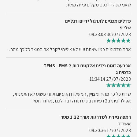
שאני קונה דרככם מקלים עליה מאוד.
פדלים מכניים לתרגול ידיים ורגליים
שלי פ
30/07/2023 09:33:03
אתם מדהימים כמו שאתם !!!!! לא ציפיתי לקבל את המוצר כל כך מהר .
ארבעה זוגות פדים אלקטרודות ל TENS - EMS
כרמית ג
27/07/2023 11:34:14
שרות כל כך מהיר ומצויין , המשלוח הגיע יום אחרי פשוט לא האמנתי ,
אפילו זכיתי ב2 רפידות בונוס תודה רבה לכם , אחזור תמיד
רמפה ניידת למדרגות אורך 1.22 מטר
אשר ד
17/07/2023 09:30:36