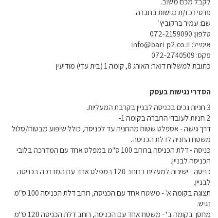
לקבל מכם משוב.
פרטי רכז/ת נגישות בחברה
שם: עמיר ברקוביץ'
טלפון: 072-2159090
אימייל:
info@bari-p2.co.il
פקס: 072-2740509
כתובת למשלוח דואר: האורג 8, קומה 1 (בית עדי) מודיעין
הסדרי נגישות בעסק
3 חניות נכים בכניסה לבניין בקרבת המעליות.
2 חניות לעובדי החברה בקומה 1-.
דרך גישה - אספלט שטוח מהחניה עד לכניסה, כולל שיפוע מבטוח/סלול
משטח החניה לדלת הכניסה.
כניסה - דלת הכניסה ברוחב 100 ס"מ במפלס אחד עם המדרכה בלובי
הכניסה לבניין.
כניסה - ישירות למעלית ברוחב 120 במפלס אחד עם המדרכה בכניסה
לבניין.
תצוגה בקומה א' - משטח אחד עם הכניסה, רוחב דלת הכניסה 100 ס"מ
נגיש.
מחסן בקומה ב' - משטח אחד עם הכניסה, רוחב דלת הכניסה 120 ס"מ