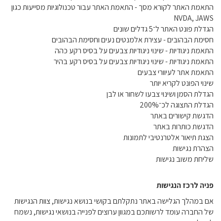
התאמת האתר לקורא מסך - התאמת האתר עבור טכנולוגיות מסייעות כגון
NVDA, JAWS
הגדלת פונט האתר ל־5 גדלים שונים
חסימת הבהובים - עצירת אלמנטים נעים וחסימת הבהובים
התאמת ניגודיות - שינוי ניגודיות צבעים על בסיס רקע כהה
התאמת ניגודיות - שינוי ניגודיות צבעים על בסיס רקע בהיר
התאמת אתר לעיוורי צבעים
שינוי הפונט לקריא יותר
הגדלת הסמן ושינוי צבעו לשחור או לבן
הגדלת התצוגה לכ־200%
הדגשת קישורים באתר
הדגשת כותרות באתר
הצגת תיאור אלטרנטיבי לתמונות
הצהרת נגישות
שליחת משוב נגישות
פניה לרכז הנגישות
אם במהלך הגלישה באתר נתקלתם בקושי בנושא נגישות, צוות הנגישות
של החברה עומד לרשותכם במגוון ערוצים לפנייה בנושאי נגישות, נשמח