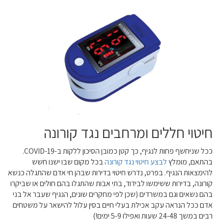
חיטוי חללים ומרחבים נגד קורונה
ככל שניחשף פחות לנגיף, כך קטן כמובן הסיכון ללקות ב-COVID-19.
בהתאם, מומלץ
לבצע חיטוי נגד קורונה
בכל מקום שבו ישנו חשש
להימצאות הנגיף. בפרט, נדרש חיטוי בדירות שבהן חי אדם שהתגלה כנשא
קורונה, בדירות ששימשו לבידוד, בתי אבות שהתגלו בהם חולים או שביקרו
בהם נשאים וגם במשרדים (שכן לפי מחקרים שונים, הנגיף שעבר אל בני
אדם ככל הנראה עקב אכילת בעלי חיים בסין עלול להישאר על משטחים
רבים במשך 24-48 שעות ואפילו 5-9 ימים!)