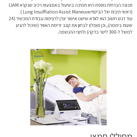
תכונה הכרחית נוספת היא תמיכה בשיעול באמצעות רכיב שנקרא LIAM
(ראשי תיבות של הביטויLung Insufflation Assist Maneuver ).
עוד דגש חשוב הוא לוודא שישנו אישור יצרן לרציפות עבודת המכשיר (24
שעות ביממה), וכן מומלץ לבחון את קצב זרימת האוויר (שיכול להגיע
למשל ל-300 ליטר בדקה) ולחצי ההנשמה.
מחוללי חמצן