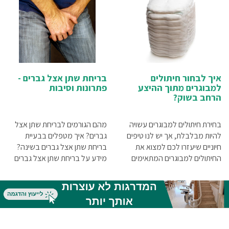
איך לבחור חיתולים
בריחת שתן אצל גברים -
למבוגרים מתוך ההיצע
פתרונות וסיבות
הרחב בשוק?
בחירת חיתולים למבוגרים עשויה
מהם הגורמים לבריחת שתן אצל
להיות מבלבלת, אך יש לנו טיפים
גברים? איך מטפלים בבעיית
חיוניים שיעזרו לכם למצוא את
בריחת שתן אצל גברים בשינה?
החיתולים למבוגרים המתאימים
מידע על בריחת שתן אצל גברים
ביותר עבור הצרכים שלכם ואורח
לאחר ניתוח ערמונית. כל זאת ועוד
חייכם
במאמר שלפניכם.