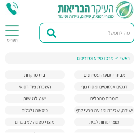
ראשי
מרכז מידע ומדריכים
אביזרי תנועה ועמידונים
בית מרקחת
דגמים אנטומיים ומפות גוף
השכרת ציוד רפואי
האדם
חומרים מתכלים
ייעוץ לנגישות
ישיבה, שכיבה ומניעת פצעי לחץ
כיסאות גלגלים
מוצרי נוחות לבית
מוצרי ספיגה למבוגרים
מעברים והרמות
מעלונים