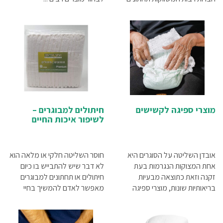
וחיתולים ולכן חשוב מאוד לבדוק
את מגוון המוצרים והמחירים ...
מוצרי ספיגה לקשישים
חיתולים למבוגרים –
לשיפור איכות החיים
אובדן השליטה על הסוגרים היא
חוסר השליטה חלקי או מלאה הוא
אחת המצוקות הנגרמות בעת
לא דבר שיש להתבייש בו כיום
זקנה וזאת כתוצאה מבעיות
חיתולים או תחתונים למבוגרים
בריאותיות שונות, מוצרי ספיגה
מאפשר לאדם להמשיך בחיי
מתאימים יכולים לשפר בצורה
השגרה בצורה עצמאית כמכניסים
חדה את מצב הרוח...
שאת חוסר השליטה לשליטה.