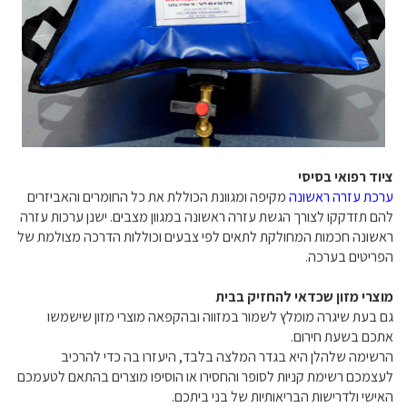
ציוד רפואי בסיסי
ערכת עזרה ראשונה
מקיפה ומגוונת הכוללת את כל החומרים והאביזרים
להם תזדקקו לצורך הגשת עזרה ראשונה במגוון מצבים. ישנן ערכות עזרה
ראשונה חכמות המחולקת לתאים לפי צבעים וכוללות הדרכה מצולמת של
הפריטים בערכה.
מוצרי מזון שכדאי להחזיק בבית
גם בעת שיגרה מומלץ לשמור במזווה ובהקפאה מוצרי מזון שישמשו
אתכם בשעת חירום.
הרשימה שלהלן היא בגדר המלצה בלבד, היעזרו בה כדי להרכיב
לעצמכם רשימת קניות לסופר והחסירו או הוסיפו מוצרים בהתאם לטעמכם
האישי ולדרישות הבריאותיות של בני ביתכם.