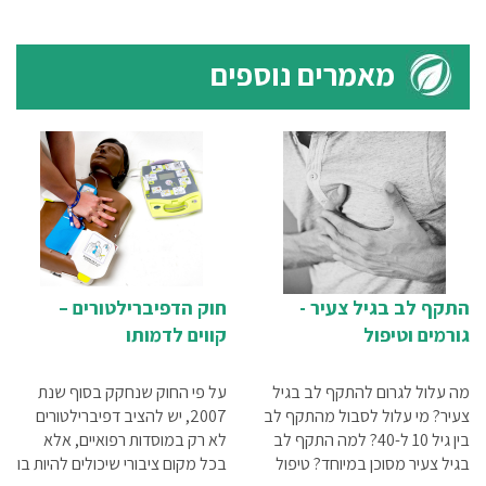
מאמרים נוספים
התקף לב בגיל צעיר -
חוק הדפיברילטורים –
גורמים וטיפול
קווים לדמותו
מה עלול לגרום להתקף לב בגיל
על פי החוק שנחקק בסוף שנת
צעיר? מי עלול לסבול מהתקף לב
2007, יש להציב דפיברילטורים
בין גיל 10 ל-40? למה התקף לב
לא רק במוסדות רפואיים, אלא
בגיל צעיר מסוכן במיוחד? טיפול
בכל מקום ציבורי שיכולים להיות בו