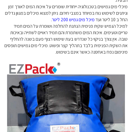
הבעיה.
מיכלי מים גמישים בטכנולוגיה ייחודית שומרים על איכות המים לאורך זמן
וניתנים לשימוש נוח במיוחד במצבי חירום. ניתן למצוא מיכלים במגוון גדלים
החל ב 10 ליטר ועד
מיכל מים גמיש 200 ליטר
.
למיכל הגמיש שקית פנימית הנתנת להחלפה ושומרת על המים תמיד
טריים וטעימים. איכות המים משתמרת והם תמיד ראויים לשתייה ובאיכות
טובה. אין צורך בניקוי כל שנדרש בעת שימוש רצוף פעם בשנה להחליף
את השקית הפנימית בלבד בתהליך קצר ופשוט. מיכלי מים גמישים תופסים
מינימום נפח באחסנה כאשר אינם בשימוש.