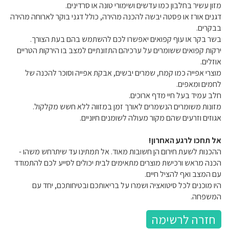
מזון עשיר בחלבון כמו עדשים ושימורי טונה או סרדינים.
דגנים אורז או פסטה יבשה להכנה מהירה, כולל דגני בוקר לארוחה מהירה
בבקרים.
בשר בקר או עוף קפואים יאפשרו לכם להשתמש בהם בעת הצורך.
ירקות קפואים ששומרים על ערכיהם התזונתיים למצב בו הירקות הטריים
אוזלים.
מוצרי אפייה כמו קמח, שמרים יבשים, אבקת אפייה וסוכר להכנה של
לחמים ומאפים.
חלב עמיד בעל חיי מדף ארוכים.
מזונות משומרים הנשמרים לאורך זמן במזווה ללא חשש מקלקול.
אגוזים וזרעים שהם מקור מעולה לשומנים חיוניים.
אל תחכו לרגע האחרון!
ההכנות לשעת חירום הן חשובות מאוד. אל תמתינו עד שיתרחש משהו -
הכנה מראש ורכישת מוצרים מתאימים לבית יכולים לסייע לכם להתמודד
עם המצב ואף להציל חיים.
היו מוכנים לכל סיטואציה ושמרו על בריאותכם ובטיחותכם, יחד עם
המשפחה.
חזרה לרשימה