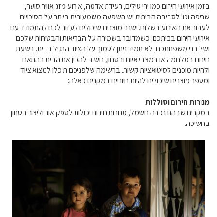
בזמן אירועי חירום כמו ירי טילים, רעידת אדמה, אירוע מזג אוויר סוער,
שריפה וכו' לסביבה הביתית יש השפעה משמעותית ביותר על הסיכויים
לעבור את האירוע בשלום. ישנם מוצרים שיכולים לעזור לכם להתמודד עם
אירועי חירום בביתכם. כשמדובר בשמירה על הבריאות והבטיחות שלכם
ושל בני משפחתכם, לא תמיד ניתן לסמוך על הציוד הרגיל בבית. בשעת
חירום במלחמה או במצבי איום ובטחון, חשוב להכין את הבית בהתאם
ולהיות מוכנים לסיטואציות קשות. ברשימה שלפניכם תוכלו למצוא ציוד
ומספר מוצרים שיכולים להיות חיוניים במקרים כאלה:
מנורות חירום וסוללות
במקרים שבהם נכבה חשמל, מנורות חירום יכולות לספק אור וליצור בטחון
בחשיכה.