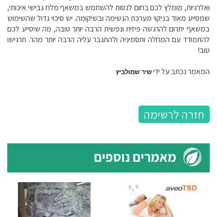
ואלרגיות, מומלץ לכם בחום לנסות להשתמש במשאף מלח גבישי איכותי,
שמסייע מאוד בניקוי מערכת הנשימה ובשיקומה. יש סיכוי גדול שהשימוש
במשאף יתרום להרגשה פיזית ונפשית הרבה יותר טובה, מה שיסייע לכם
להתמודד עם המחלה ותסמיניה ולהתגבר עליה הרבה יותר מהר. תרגישו
טוב!
המאמר נכתב על ידי
שיר שמולביץ
חזרה לרשימה
מאמרים נוספים