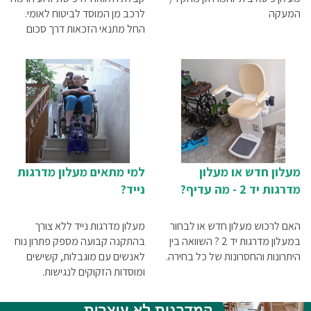
המעקה
לרכב מן המוסד לביטוח לאומי.
החל מתנאי הזכאות דרך סכום
ההלוואה לרכישת מתקן ההרמה
והתקנתו ועד כיצד ניתן לממש את
זכותך ואיך מגישים את הבקשה.
מעלון חדש או מעלון
למי מתאים מעלון מדרגות
מדרגות יד 2 - מה עדיף?
נייד?
האם לרכוש מעלון חדש או לבחור
מעלון מדרגות נייד ללא צורך
במעלון מדרגות יד 2 ? השוואה בין
בהתקנה קבועה מספק פתרון נוח
היתרונות והחסרונות של כל בחירה.
לאנשים עם מוגבלות, קשישים
ומוסדות הזקוקים לנגישות.