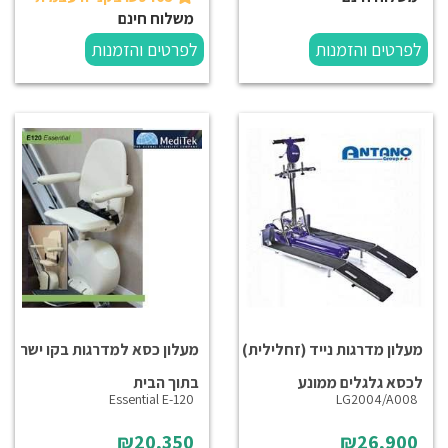
משלוח חינם
לפרטים והזמנות
לפרטים והזמנות
מעלון מדרגות נייד (זחלילית)
מעלון כסא למדרגות בקו ישר
לכסא גלגלים ממונע
בתוך הבית
Essential E-120
LG2004/A008
₪20,350
₪26,900