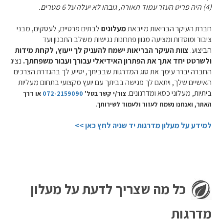
(4) היה פריט העזר עמוד תאורה, גובהו לא יעלה על 6 מטרים.
חברת העיקר הבריאות מייבאת
מעלונים
לבתים פרטיים, לעסקים, מבני
ציבור ומוסדות ומציעה מגוון פתרונות נגישות משלב התכנון ועד
הביצוע.
צוות העיקר הבריאות ישמח להעניק לך ייעוץ, לקחת מידות
ולשרטט יחד אתך את הפתרון האידיאלי עבורך ועבור משפחתך.
נציג
החברה יברר עימך את סוג המדרגות שבביתך, יסייע לך בהגדרת הצרכים
האישיים שלך, ויתאם לך פגישה בביתך עם יועץ מקצועי בתחום מעליות
ביתיות, מעלוני כסא ומדרגונים.
צור/י קשר בטל'
072-2159090
או דרך
האתר, ואנחנו נשמח לעזור ולעמוד לשירותך.
למידע על מעלון מדרגות יד שניה לחץ כאן >>
כל מה שצריך לדעת על מעלון
מדרגות