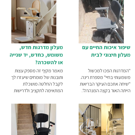
שבגללן מומלץ לך לרכוש מעלון
מדרגות
שיפור איכות החיים עם
מעלון מדרגות חדש,
מעלון חיצוני לבית
משומש, כחדש, יד שנייה
או להשכרה?
"המדרגות הפכו למכשול
מאמר מקיף זה מספק עצות
משמעותי בחיי" מספרת רינה.
ותובנות של מומחים שיעזרו לך
"שיחה אתכם העיקר הבריאות
לקבל החלטה מושכלת
הייתה האור בקצה המנהרה".
המתאימה לתקציב ולדרישות
שלך.