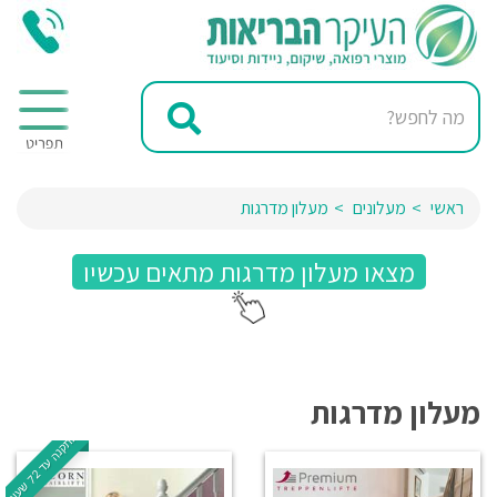
ראשי
מעלונים
מעלון מדרגות
מצאו מעלון מדרגות מתאים עכשיו
מעלון מדרגות
ה
!
2
ת
ק
נ
ה
ע
ד
7
ש
ע
ו
ת