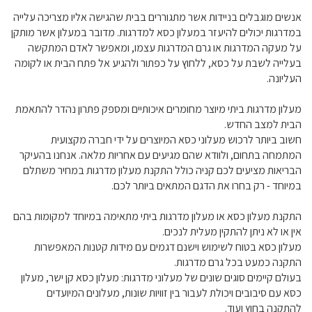
אנשים מוגבלים בניידות אשר מתגוררים בבית שהגישה אליו מצריכה עלייה
במדרגות יכולים להיעזר במעלון כסא למדרגות. מדובר במעלון אשר מותקן
על מעקה המדרגות או גרם המדרגות עצמו, ומאפשר לאדם המתקשה
בעלייה לשבת על כסא, ללחוץ על כפתור ולהגיע אל פתח הבית או לקומה
העליונה.
מעלון מדרגות ביתי מיוצר מחומרים איכותיים ומספק פתרון נהדר להתאמת
הבית למצב החדש.
חשוב ביותר לרכוש מעלוני כסא המיוצרים על ידי חברה מקצועית
המתמחה בתחום, ולוודא שהם מגיעים עם אחריות מלאה. אנחנו בהעיקר
הבריאות מציעים לכם קניה כולל התקנת מעלון מדרגות במחיר משתלם
במיוחד - רק בחרו את הדגם המתאים ביותר לכם.
התקנת מעלון כסא או מעלון מדרגות ביתי מתאימה במיוחד למקומות בהם
אין או לא ניתן להתקין מעלית לנכים.
מעלון כסא בטוח לשימוש וישנם דגמים עם מידות קטנות המאפשרות
התקנה כמעט בכל גרם מדרגות.
בעולם קיימים סוגים שונים של מעלוני מדרגות: מעלון כסא קן ישר, מעלון
כסא עם סיבובים ויכולת לעבור בין זוויות שונות, מעלונים המיועדים
להתקנה בחוץ ועוד.