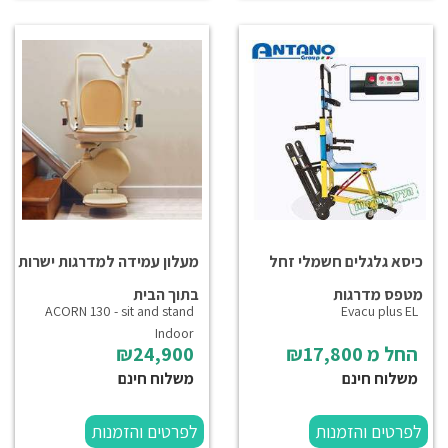
כיסא גלגלים חשמלי זחל
מעלון עמידה למדרגות ישרות
מטפס מדרגות
בתוך הבית
ACORN 130 - sit and stand
Evacu plus EL
Indoor
החל מ
₪17,800
₪24,900
משלוח חינם
משלוח חינם
לפרטים והזמנות
לפרטים והזמנות