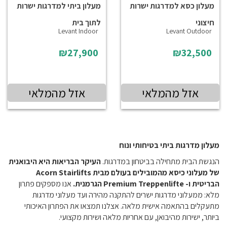
מעלון כסא למדרגות ישרות
מעלון ביתי למדרגות ישרות
חיצוני
לתוך בית
Levant Indoor
Levant Outdoor
₪27,900
₪32,500
אזל מהמלאי
אזל מהמלאי
מעלון מדרגות ביתי בטיחותי ונוח
הנגשת הבית מתחילה בביטחון במדרגות.
העיקר הבריאות היא היבואנית
של מעלוני כיסא מהמובילים בעולם מבית Acorn Stairlifts
הבריטית ו- Premium Treppenlifte הגרמנית.
אנו מספקים פתרון
מלא: ממעלוני מדרגות ישרים להתקנה מהירה ועד מעלוני מדרגות
מתעקלים בהתאמה אישית מלאה. אצלנו תמצאו את הפתרון האיכותי
ביותר, ישירות מהיבואן, עם אחריות מלאה ושירות מקצועי.