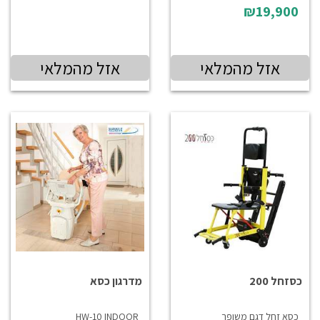
₪19,900
אזל מהמלאי
אזל מהמלאי
כסזחל 200
מדרגון כסא
כסא זחל דגם משופר
HW-10 INDOOR