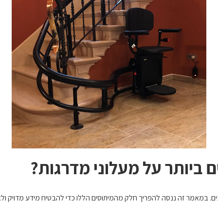
כים. במאמר זה ננסה להפריך חלק מהמיתוסים הללו כדי להבטיח מידע מדויק ול