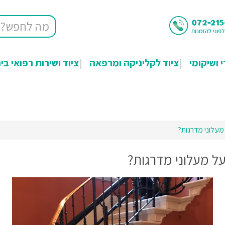
י ושיקומי
ציוד לקליניקה ומרפאה
ציוד ושירות רפואי בי