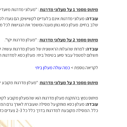
מיתוס מספר 1 על מעלוני מדרגות
: "מעלוני מדרגות מיועדי
עובדה:
מעלוני מדרגות אינם בלעדיים לקשישים; הם נועדו לסיי
שלב בחיים. מעלון כסא נותן מענה ומשפר את הנגישות לכל מי 
מיתוס מספר 2 על מעלוני מדרגות
: "מעלון מדרגות יקר".
עובדה:
למרות שהעלות הראשונית של מעלון מדרגות עשויה להי
תשלום למטפל עבור סיוע בטיפול ביתי. מעלון כסא למדרגות ה
לקריאה נוספת >
כמה עולה מעלון ביתי
מיתוס מספר 3 על מעלוני מדרגות
: "מעלון מדרגות מקובע לק
מיתוס נפוץ בהתקנת מעלון מדרגות הוא שהמעלון מקובע לקיר
עובדה:
מעלון כסא מותקן על מסילה שעוברת לאורך גרם המדרג
כלל. המסילה מקובעת למדרגות בדרך כלל כל 2-3 צעדים כדי לתמוך ולקבע את המסילה במקומה. התקנת מעלון מדרגות אינה גורמת למעשה לנזק מלבד חורי הברגה קטנים במדרגות.