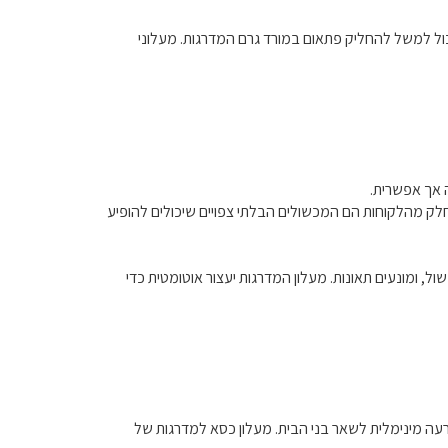
 יכול למשל להחליק פתאום במורד גרם המדרגות. מעלוני
 אך אפשרית.
חלק מהלקוחות הם המכשולים הבלתי צפויים שיכולים להופיע
, ומונעים תאונות. מעלון המדרגות יעצור אוטומטית כדי
עה מינימלית לשאר בני הבית. מעלון כסא למדרגות של