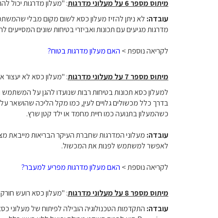
מיתוס מספר 6 על מעלוני מדרגות
: "מעלון מדרגות יכול לה
עובדה:
לא ניתן להזיז מעלון כסא לשום מקום מבלי שהמשתמש י
מדרגות מגיעים עם תכונות ואביזרי בטיחות שונים המסייעים
לקריאה נוספת >
האם מעלון מדרגות בטוח?
מיתוס מספר 7 על מעלוני מדרגות
: "מעלון כסא לא יעצור א
למעלון כסא תכונות בטיחות רבות שנועדו להגן על המשתמש 
בדרך כלל מכשולים גלויים לעין, כמו מקל הליכה שהושאר על 
כשהמעלון בתנועה כמו חיית מחמד או ילד קטן שרץ.
עובדה:
מעלוני המדרגות שחברת העיקר הבריאות מייבאת מצויד
לאפשר למשתמש לפנות את המכשול.
לקריאה נוספת >
האם מעלון מדרגות מפריע למעבר?
מיתוס מספר 8 על מעלוני מדרגות
: "מעלון כסא רועש חורק 
עובדה:
התקדמות הטכנולוגיה הובילה לפיתוח של מעלוני כסא