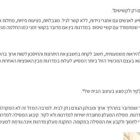
ם רק לקשישים".
ע לאנשים עם אתגרי ניידות, ללא קשר לגיל. מוגבלויות, פציעות פיזיות, מחלות 
שמתמודד עם קשיי טיפוס במדרגות בין אם מדובר בקושי זמני כמו החלמה מניתוח
ראות משמעותית, חשוב לקחת בחשבון את היתרונות והחיסכון לטווח ארוך בהשו
וא בעצם המכשיר הזול ביותר המסייע לעלות במדרגות מבין האופציות האחרות כ
יר ולכן פוגע בעיצוב הבית שלי".
 ושמדובר בתהליך ארוך ומבולגן הגורם נזק לבית. למרבה המזל זה לא המקרה!
ות. מסילת המעלון מחוברת ישירות למדרגות ולא לקיר. קיבוע המסילה למדרגו