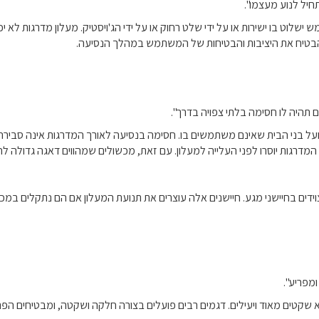
תחיל לנוע מעצמו".
שלוט בו ישירות או על ידי שלט רחוק או על ידי הג'ויסטיק. מעלון מדרגות לא
 להבטיח את היציבות והבטיחות של המשתמש במהלך הנסיעה.
ם תהיה לו חסימה בלתי צפויה בדרך".
ועל בני הבית שאינם משתמשים בו. חסימה בנסיעה לאורך המדרגות אינה סבירה
המדרגות יוסרו לפני העלייה למעלון. עם זאת, מכשולים שמהווים דאגה גדולה ל
ים בחיישני מגע. חיישנים אלה עוצרים את תנועת המעלון אם הם נתקלים במכשול
ומפריע".
 שקטים מאוד ויעילים. דגמים רבים פועלים בצורה חלקה ושקטה, ומבטיחים הפר