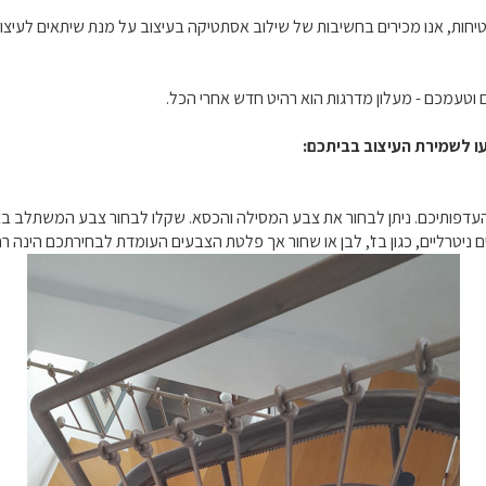
טיחות, אנו מכירים בחשיבות של שילוב אסתטיקה בעיצוב על מנת שיתאים לעיצוב
 וטעמכם - מעלון מדרגות הוא רהיט חדש אחרי הכל.
עו לשמירת העיצוב בביתכם:
 העדפותיכם. ניתן לבחור את צבע המסילה והכסא. שקלו לבחור צבע המשתלב בצ
נים ניטרליים, כגון בז', לבן או שחור אך פלטת הצבעים העומדת לבחירתכם הינה ר