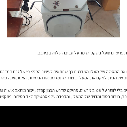
 פרימיום פועל בשקט ושומר על סביבה שלווה בביתכם.
אים את המסילה של מעלון המדרגות כך שתתאים לעיצוב הספציפי של גרם המדרגות
עיצוב של הבית ולמקם את המעלון בצורה שתמקסם את הבטיחות והאסתטיקה כאחד
לי לוותר על עיצוב מרשים. פרויקט שדרש תכנון קפדני, ייצור מותאם אישית וע
ב, חיבור בטוח ומדויק של המעלון, והקפדה על אסתטיקה לצד בטיחות ופונקציונ