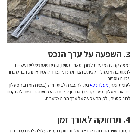
3. השפעה על ערך הנכס
רמפה קבועה מיועדת לצורך מאוד מסוים, וקונים פוטנציאליים עשויים
לראות בה מכשול – לעיתים הם יחששו מהצורך להסיר אותה, דבר שיגרור
עלויות נוספות.
לעומת זאת,
מעלון כסא
ניתן להעברה לבית חדש (במידה ומדובר מעלון
נייד או במעלון כסא בקו ישר) או ניתן למכירה. השינויים הדרושים להתקנתו
לרוב קטנים, ולכן ההשפעה על ערך הבית מזערית.
4. תחזוקה לאורך זמן
במזג האוויר החם והיבש בישראל, תחזוקת רמפה עלולה להיות מורכבת.