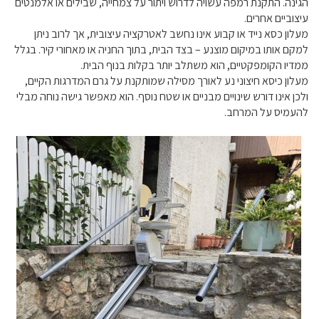
הגינה. התקנת רמפה עשויה לדרוש ויתור על צמחייה, שבילים או אלמנטים
עיצוביים אחרים.
מעלון כסא נייד או קבוע אינו נחשב לאטרקציה עיצובית, אך לרוב ניתן
למקם אותו במיקום מוצנע – בצד הבית, בתוך החניה או מאחורי קיר. בגלל
ממדיו הקומפקטיים, הוא משתלב יותר בקלות בנוף הבית.
מעלון כיסא חיצוני נע לאורך מסילה שמותקנת על גרם המדרגות הקיים,
ולכן אינו דורש שינויים מבניים או שטח נוסף. הוא מאפשר גישה נוחה מבלי
להעמיס על המרחב.