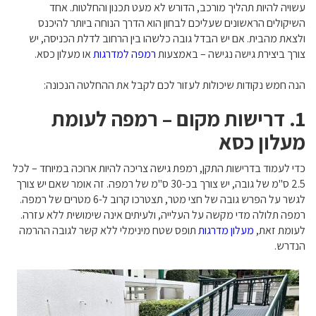
עשויה להיות תהליך מורכב, הדורש לא מעט תכנון והחלטות. אחד
השיקולים הראשונים שעליכם לבחון הוא הדרך הנוחה ביותר להיכנס
ולצאת מהבית. אם יש הבדל גובה כלשהו בין הרחוב לדלת הכניסה, יש
צורך ביצירת גישה נגישה – באמצעות
רמפה למדרגות
או מעלון כסא.
הנה חמש נקודות שיכולות לעזור לכם לקבל את ההחלטה הנכונה:
1. דרישות מקום – רמפה לעומת
מעלון כסא
כדי לעמוד בדרישות התקן, רמפת גישה צריכה להיות ארוכה במיוחד – לכל
2.5 ס"מ של גובה, יש צורך בכ-30 ס"מ של רמפה. זה אומר שאם יש צורך
לגשר על הפרש גובה של חצי מטר, תצטרכו קרוב ל-6 מטרים של רמפה.
רמפה תלולה מדי מקשה על העלייה, ולעיתים אינה שימושית ללא עזרה.
לעומת זאת,
מעלון מדרגות
תופס שטח מינימלי ללא קשר לגובה ההרמה
הנדרש.