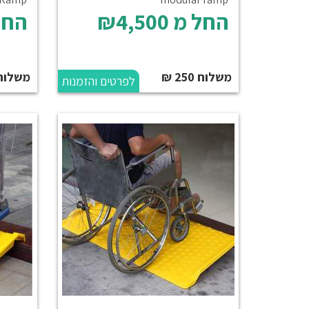
החל מ
₪4,500
החל
משלוח 250 ₪
משלוח
לפרטים והזמנות