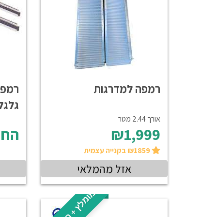
רמפה למדרגות
רמפה
גלגל
אורך 2.44 מטר
₪1,999
החל
₪1859 בקנייה עצמית
אזל מהמלאי