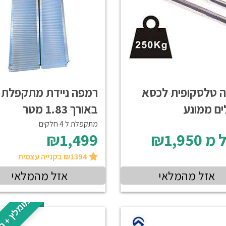
 טלסקופית לכסא
רמפה ניידת מתקפלת
ים ממונע
באורך 1.83 מטר
מתקפלת ל 4 חלקים
 מ
₪1,950
₪1,499
₪1394 בקנייה עצמית
אזל מהמלאי
אזל מהמלאי