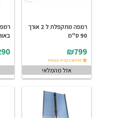
רמפה מתקפלת ל 2 אורך
רמפה
90 ס"מ
באורך .05
290
₪799
₪743 בקנייה עצמית
אזל מהמלאי