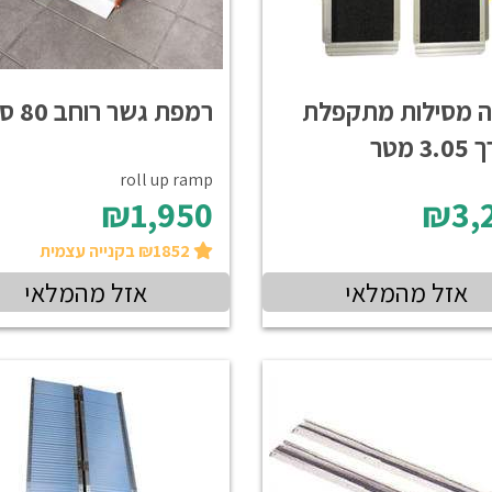
 מסילות מתקפלת
רמפת גשר רוחב 80 ס"מ
3 מטר
roll up ramp
₪1,950
₪3,
₪1852 בקנייה עצמית
אזל מהמלאי
אזל מהמלאי