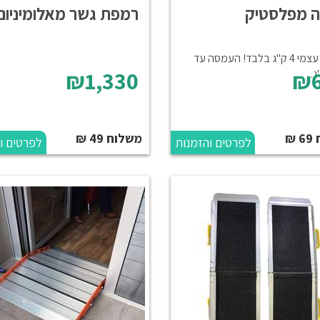
 מפלסטיק
רמפת גשר מאלומיניום
משקל עצמי 4 ק"ג בלבד! העמסה עד
₪1,330
₪6
₪
משלוח 49 ₪
לפרטים והזמנות
לפרטים ו