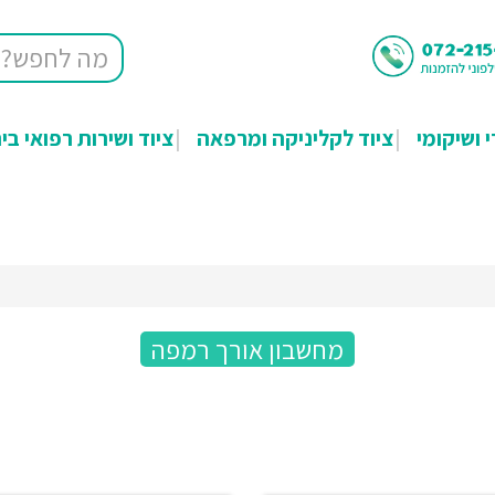
י ושיקומי
ציוד לקליניקה ומרפאה
ציוד ושירות רפואי בי
מחשבון אורך רמפה