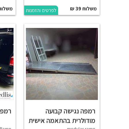
משלוח 39 ₪
משלוח 49 
לפרטים והזמנות
רמפה נגישה קבועה
רמפה
מודולרית בהתאמה אישית
 Ramp
modular ramp