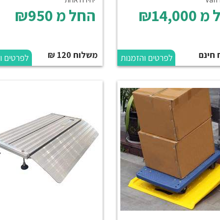
 מ
₪14,000
החל מ
₪950
 חינם
משלוח 120 ₪
לפרטים והזמנות
לפרטים ו