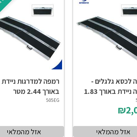
מומלץ + רג
 לכסא גלגלים -
רמפה למדרגות ניידת
רמפה ניידת באורך 1.83
באורך 2.44 מטר
505EG
₪2,
אזל מהמלאי
אזל מהמלאי