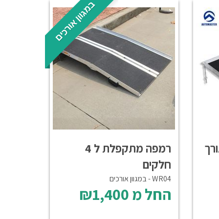
במגוון אורכים
פלת ל 2 אורך
רמפה מתקפלת ל 4
חלקים
WR04 - במגוון אורכים
החל מ
₪1,400