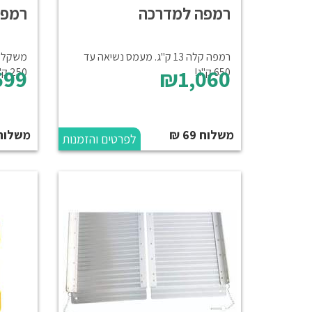
רמפה למדרכה
רמפה
רמפה קלה 13 ק"ג. מעמס נשיאה עד
99
₪1,060
650 ק"ג!
250 ק"ג.
משלוח 69 ₪
משלוח 69 
לפרטים והזמנות