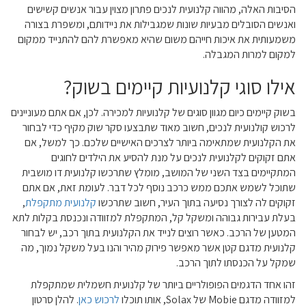
הסיבות האלה, מהווה קלנועית לנכים פתרון מצוין עבור אנשים קשישים
ואנשים הסובלים מבעיות שונות שמגבילות את ניידותם, ומשפרת בצורה
משמעותית את איכות חייהם משום שהיא מאפשרת להם להתנייד ממקום
למקום למרות המגבלה.
אילו סוגי קלנועיות קיימים בשוק?
בשוק קיימים כיום מגוון סוגים של קלנועיות למכירה. לכן, אם אתם מעוניינים
לרכוש קולנועית לנכים, חשוב מאוד שתבצעו סקר שוק מקיף כדי לבחור
את הקלנועית שמתאימה ביותר לצרכים האישיים שלכם. כך למשל, אם
אתם זקוקים לקלנועית לנכים על מנת להסיע את הילדים לחוגים
המתקיימים בצד השני של המושב, מומלץ שתרכשו קלנועית דו מושבית
שתוכל לשמש אתכם ממש כרכב נוסף לכל דבר. לעומת זאת, אם אתם
זקוקים לה לצורך נסיעה בתוך העיר, חשוב שתרכשו
קלנועית מתקפלת
,
בעלת עבירות גבוהה ומשקל קל, המתקפלת למזוודה ונכנסת בקלות לתא
המטען של הרכב. כאשר רוצים לנייד את הקלנועית בתוך רכב, יש לבחור
קלנועית מדגם קטן אשר מאפשר פירוק מהיר והנו בעל משקל נמוך, מה
שמקל על הכנסתו לתוך הרכב.
זהו אחד הדגמים הפופולריים ביותר של קלנועית חשמלית שמתקפלת
למזוודה מדגם Mobie של Solax, אותו תוכלו
לרכוש כאן
. להלן סרטון