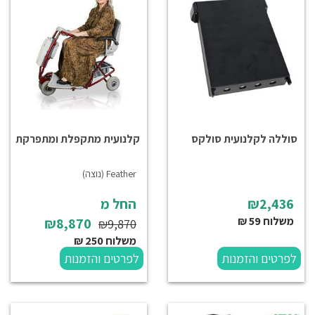
סוללה לקלנועית סולקס
קלנועית מתקפלת ומתפרקת
Feather (נוצה)
₪2,436
החל מ
משלוח 59 ₪
₪8,870
₪9,870
משלוח 250 ₪
לפרטים והזמנות
לפרטים והזמנות