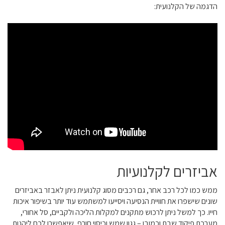
הדגמה של הקלנועית:
אביזרים לקלנועיות
ממש כמו לכל רכב אחר, גם רכבים מסוג קלנועית ניתן לאבזר באביזרים
שונים שישפרו את חוויית הנסיעה ויסייעו למשתמש עוד יותר בשיפור איכות
חייו. כך למשל ניתן לרכוש מתקנים למקלות הליכה ולקביים, סל אחורי,
מערכת פיקוד שבת וכמובן – גגון שמש וכיסוי חורף, שיאפשרו לכם ליהנות