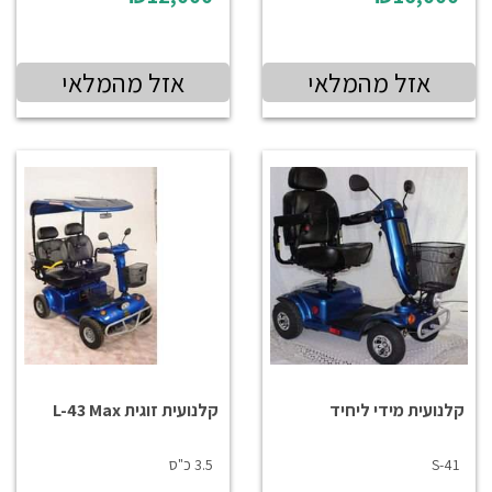
אזל מהמלאי
אזל מהמלאי
קלנועית מידי ליחיד
קלנועית זוגית L-43 Max
S-41
3.5 כ"ס