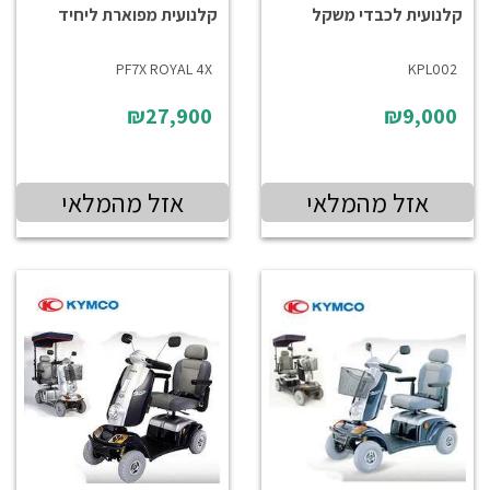
קלנועית לכבדי משקל
קלנועית מפוארת ליחיד
PF7X ROYAL 4X
KPL002
₪27,900
₪9,000
אזל מהמלאי
אזל מהמלאי