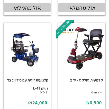
אזל מהמלאי
אזל מהמלאי
כולל סוללה חדשה
קלנועית סולקס - יד 2
קלנועית זוגית עם כידון בצד
L-43 plus
+ Genie
3 כ"ס
₪24,000
₪6,900