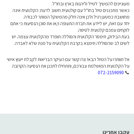
מעוניינים להמשיך לטייל וליהנות בארץ ובחו"ל.
כאשר מתכננים טיול בחו"ל עם קולנועית חשוב לדעת: הקלנועית אינה
מחושבת כמטען רגיל ולכן אינה חלק מהמשקל המותר לכבודה.
יחד עם זאת, יש ליידע את חברת התעופה ו/או את סוכן הנסיעות כי אתם
לוקחים עמכם קלנועית לטיסה.
בעת הבידוק, תימסר הקלנועית והסוללה תופרד מהקלנועית עצמה. יש
לשים לב שהסוללה תימצא בקרבת הקלנועית על מנת שלא לאבדה.
אל תוותרו על הטיול הבא! צרו קשר עם העיקר הבריאות לקבלת ייעוץ אישי
על הקלנועית המושלמת עבורכם, ותתחילו לתכנן את הנסיעה הקרובה
072-2159090
📞
עקבו אחרינו