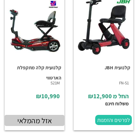
קלנועית JBH
קלנועית קלה מתקפלת
הארטווי
S21M
FN-S1
החל מ
₪12,900
₪10,990
משלוח חינם
אזל מהמלאי
לפרטים והזמנות