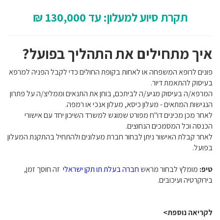
תקרת סיוע למעלון: עד 130,000 ₪
איך מתחילים את התהליך בפועל?
פונים לרופא המשפחה או לאחות בקופת החולים כדי לקבל הפניה למרפא
בעיסוק להתאמת דיור.
המרפא/ה בעיסוק מגיע/ה לביתכם, בוחן את התנאים וממליצ/ה על פתרון
הנגישות המתאים - מעלון כיסא, מעלון אנכי או רמפה.
לאחר מכן מכינים דו"ח מפורט שמוגש למשרד השיכון יחד עם אישורי
הכנסה וכל המסמכים הנחוצים.
לאחר קבלת האישור ניתן לבחור חברת מעלונים ולהתחיל בהתקנת המעלון
בפועל.
טיפ:
מומלץ לבחור מראש
חברה בעלת תו תקן ישראלי
זה חוסך זמן,
בירוקרטיה ועיכובים.
לקריאה נוספת>