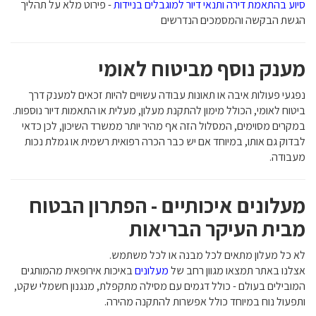
סיוע בהתאמת דירה ותנאי דיור למוגבלים בניידות
- פירוט מלא על תהליך
הגשת הבקשה והמסמכים הנדרשים
מענק נוסף מביטוח לאומי
נפגעי פעולות איבה או תאונות עבודה עשויים להיות זכאים למענק דרך
ביטוח לאומי, הכולל מימון להתקנת מעלון, מעלית או התאמות דיור נוספות.
במקרים מסוימים, המסלול הזה אף מהיר יותר ממשרד השיכון, לכן כדאי
לבדוק גם אותו, במיוחד אם יש כבר הכרה רפואית רשמית או גמלת נכות
מעבודה.
מעלונים איכותיים - הפתרון הבטוח
מבית העיקר הבריאות
לא כל מעלון מתאים לכל מבנה או לכל משתמש.
אצלנו באתר תמצאו מגוון רחב של
מעלונים
באיכות אירופאית מהמותגים
המובילים בעולם - כולל דגמים עם מסילה מתקפלת, מנגנון חשמלי שקט,
ותפעול נוח במיוחד כולל אפשרות להתקנה מהירה.