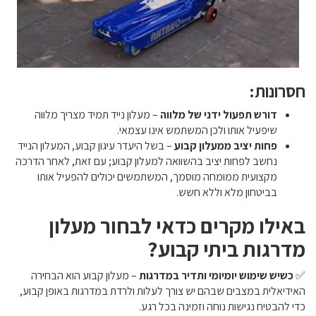
חסרונות:
דורש תפעול ידני של מלווה
– מעלון נייד תמיד מצריך מלווה
שיפעיל אותו ולכן המשתמש אינו עצמאי.
פחות יציב ממעלון קבוע
– בשל היעדר עיגון קבוע, המעלון הנייד
נחשב לפחות יציב בהשוואה למעלון קבוע; עם זאת, לאחר הדרכה
מקצועית ממומחה מוסמך, המשתמשים יכולים להפעיל אותו
בביטחון מלא וללא חשש.
באילו מקרים כדאי לבחור מעלון
מדרגות ביתי קבוע?
✅
כשיש שימוש יומיומי ותדיר במדרגות
– מעלון קבוע הוא הבחירה
האידיאלית במצבים שבהם יש צורך לעלות ולרדת במדרגות באופן קבוע,
כדי להבטיח נגישות נוחה וזמינה בכל רגע.