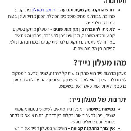
חסרונות:
דורש התקנה מקצועית וקבועה
–
התקנת מעלון
ביתי קבוע
מחייבת עבודת מומחים מוסמכים הכוללת תכנון מדויק ועיגון בטוח
למדרגות ולרצפה.
לא ניתן להעברה בין מקומות שונים
– המעלון מותקן במיקום
קבוע ובלתי משתנה, ולכן אינו ניתן להעברה; פתרון זה מתאים
במיוחד למשתמשים הזקוקים לנגישות קבועה במרחב הבית ולא
לניידות בין מקומות שונים.
מהו מעלון נייד?
מעלון מדרגות נייד הוא מתקן נגישות קל להזזה, שניתן להעביר ממקום
למקום לפי הצורך. הוא לא דורש עיגון קבוע וניתן להכניסו לתא המטען
ברכב או לאחסן אותו כאשר אינו בשימוש.
יתרונות של מעלון נייד:
גמישות בשימוש
– מעלון נייד מתאים לשימוש במגוון מקומות
שונים, וניתן להעביר אותו בקלות בין חדרים, בתים או אפילו לקחת
אותו איתכם לטיולים ונופש.
אין צורך בהתקנה קבועה
– השימוש במעלון הנייד אינו דורש