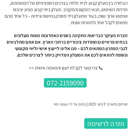
הבחירה בין מעלון קבוע לנייד תלויה בצרכים הספציפיים של המשתמש,
תדירות השימוש, תנאי המקום והתקציב. מעלון ביתי קבוע מציע יציבות
ושימוש ארוך טווח, בעוד שמעלון נייד מספק גמישות וניידות – כל אחד מהם
מתאים לקהל אחר ולמטרות שונות.
חברת העיקר הבריאות התקינה בשנים האחרונות מאות מעלונים
בבתים פרטיים ובמוסדות ציבוריים ברחבי הארץ. אם אתם מתלבטים
לגבי הפתרון המתאים לכם – פנו אלינו לייעוץ אישי וליווי מקצועי
ונשמח להתאים לכם את המעלון המדויק ביותר לצרכים שלכם.
📞 צרו קשר לקבלת ייעוץ והתאמה אישית >>
072-2159090
פורסם בתאריך 9 ביוני 2025 | נכתב על ידי נעמה יפת
חזרה לרשימה