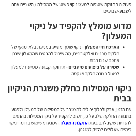
פעולות תחזוקה שוטפות למעט ניקוי פשוט של המסילה / השיניים אחת
לשבוע-שבועיים.
מדוע מומלץ להקפיד על ניקוי
המעלון?
הארכת חיי המעלון
- ניקוי שוטף מסייע במניעת בלאי מואץ של
חלקים מכניים ואלקטרוניים, מה שיכול להבטיח שהמעלון ישרת
אתכם שנים רבות.
שמירה על ביצועים מיטביים
- תחזוקה קבועה מסייעת למעלון
לפעול בצורה חלקה ושקטה.
ניקוי המסילות כחלק משגרת הניקיון
בבית
עם הזמן, אבק ולכלוך יכולים להצטבר על המסילות של המעלון ולפגוע
בתנועה החלקה שלו. על כן, חשוב להקפיד על ניקוי המסילות בהתאם
להנחיות שקיבלתם בעת
התקנת המעלון
. הימנעו משימוש בחומרי ניקוי
כימיים שעלולים להזיק למנגנון.