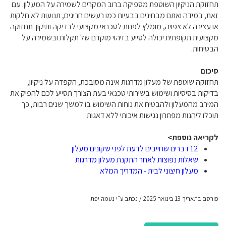
תחזוקת הניקיון השוטפת מספיקה ברוב המקרים לשמירה על המעלון. עם
זאת, במידה ואתם מבחינים בבעיות כמו רעשים חריגים, תנועות לא חלקות
או עצירה לא צפויה, מומלץ לפנות לטכנאי מקצועי לבדיקה ותיקון. תחזוקה
מקצועית תקופתית יכולה לסייע בזיהוי מוקדם של תקלות ובשמירה על
הבטיחות.
סיכום
תחזוקה שוטפת של מעלון מדרגות אינה מסובכת, הקפדה על ניקיון,
בדיקות בסיסיות ושימוש בשירותי טכנאי בעת הצורך תסייע לכם להפיק את
המירב מהמעלון ולהבטיח את נוחות השימוש בו למשך שנים רבות, כך
תוכלו ליהנות מפתרון נגישות איכותי ללא דאגות.
לקריאה נוספת>
12 דברים שחייבים לדעת לפני שקונים מעלון
שאלות נפוצות לאחר התקנת מעלון מדרגות
מעלון חיצוני לבית - המדריך המלא
פורסם בתאריך 13 בינואר 2025 / נכתב ע"י נעמה יפת