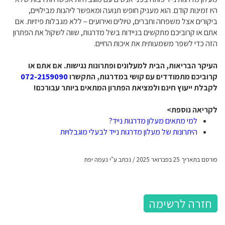
היו זמינות קודם. הוא מעניק חופש תנועה ומאפשר ליהנות מבילויים,
ביקורים אצל משפחה וחברים, טיולים ואירועים – ללא מגבלות פיזיות. אם
אתם או קרוביכם מתקשים בניידות בשל מדרגות, שווה לשקול את הפתרון
הזה כדי לשפר משמעותית את איכות החיים.
העיקר הבריאות, הבית למעלונים ופתרונות נגישות.
אם אתם או
קרוביכם מתמודדים עם קושי במדרגות, התקשרו
072-2159090
לקבלת ייעוץ חינם ולמציאת הפתרון המתאים ביותר עבורכם!
לקריאה נוספת>
למי מתאים מעלון מדרגות נייד?
היתרונות של מעלון מדרגות נייד לבעלי מוגבלויות
פורסם בתאריך 25 בפברואר 2025 / נכתב ע"י נעמה יפת
חזרה לרשימה