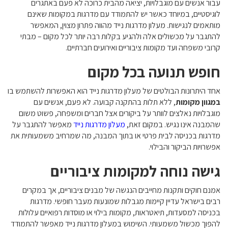
עבור אנשים עם מוגבלויות, יציאה מהבית כרוכה לא פעם באתגרים
לוגיסטיים, במיוחד כאשר יש להתמודד עם מדרגות במקומות שאינם
מותאמים לנגישות. מעלון מדרגות נייד מהווה פתרון מצוין, המאפשר
להתגבר על מכשולים אלה ולהגיע בקלות רבה יותר לכל מקום – מבתי
קרובי משפחה ועד מקומות ציבוריים ואירועים חברתיים.
חופש תנועה בכל מקום
אחד היתרונות הבולטים של מעלון מדרגות נייד הוא האפשרות להשתמש בו
במגוון מקומות
, ללא תלות בהתקנה קבועה. לא פעם, אנשים עם
מוגבלויות נאלצים לוותר על ביקורים אצל חברים ומשפחה, פשוט משום
שהמבנה אינו נגיש. במקום זאת,
מעלון מדרגות נייד
מאפשר להתגבר על
מדרגות בכניסה לבית פרטי או בתוך המבנה, מה שמרחיב משמעותית את
אפשרויות הביקור והבילוי.
גישה נוחה למקומות ציבוריים
אמנם חוקים ותקנות מחייבים הנגשה של מבנים ציבוריים, אך במקרים
רבים בישראל עדיין קיימות מגבלות שמונעות מעבר חופשי. מדרגות
בכניסה למסעדות, תיאטראות, מקומות בילוי או מוסדות רפואיים עלולות
להפוך מכשול משמעותי. השימוש במעלון מדרגות נייד מאפשר להתמודד