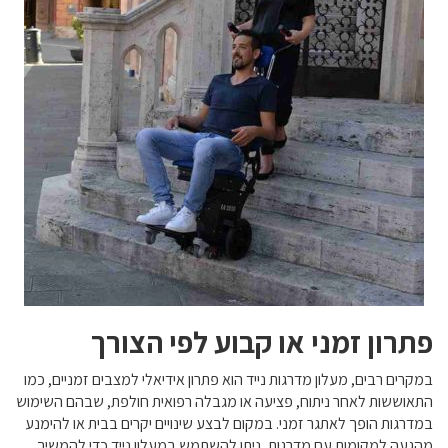
פתרון זמני או קבוע לפי הצורך
במקרים רבים, מעלון מדרגות נייד הוא פתרון אידיאלי למצבים זמניים, כמו
התאוששות לאחר ניתוח, פציעה או מגבלה רפואית חולפת, שבהם השימוש
במדרגות הופך לאתגר זמני. במקום לבצע שינויים יקרים בבית או להימנע
מהגעה למקומות עם מדרגות, ניתן להשתמש במעלון נייד כדי להמשיך