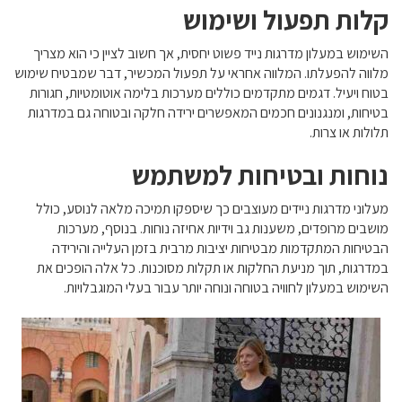
קלות תפעול ושימוש
השימוש במעלון מדרגות נייד פשוט יחסית, אך חשוב לציין כי הוא מצריך
מלווה להפעלתו. המלווה אחראי על תפעול המכשיר, דבר שמבטיח שימוש
בטוח ויעיל. דגמים מתקדמים כוללים מערכות בלימה אוטומטיות, חגורות
בטיחות, ומנגנונים חכמים המאפשרים ירידה חלקה ובטוחה גם במדרגות
תלולות או צרות.
נוחות ובטיחות למשתמש
מעלוני מדרגות ניידים מעוצבים כך שיספקו תמיכה מלאה לנוסע, כולל
מושבים מרופדים, משענות גב וידיות אחיזה נוחות. בנוסף, מערכות
הבטיחות המתקדמות מבטיחות יציבות מרבית בזמן העלייה והירידה
במדרגות, תוך מניעת החלקות או תקלות מסוכנות. כל אלה הופכים את
השימוש במעלון לחוויה בטוחה ונוחה יותר עבור בעלי המוגבלויות.