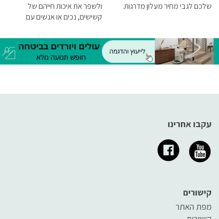
שלכם לגבי מחיר מעלון מדרגות.
ולשפר את איכות חייהם של
קשישים, נכים או אנשים עם
מוגבלות פיזית היושבים על כיסא
גלגלים. לפניך 5 סיבות עיקריות,
שבגללן מומלץ לך לרכוש מעלון
מדרגות
עקבו אחרינו
קישורים
מפת האתר
קישורים