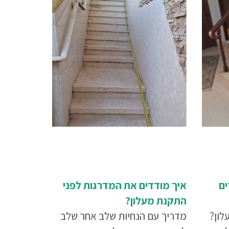
ים
איך מודדים את המדרגות לפני
התקנת מעלון?
לון?
מדריך עם הנחיות שלב אחר שלב