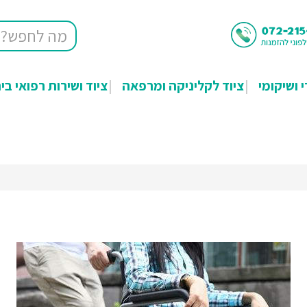
י ושיקומי
ציוד לקליניקה ומרפאה
ציוד ושירות רפואי בי