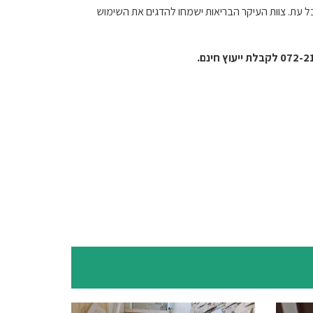
כל עת. צוות העיקר הבריאות ישמחו להדגים את השימוש