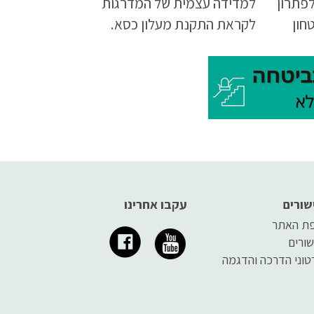
לפתרון
למדידה עצמית של המדרגות
חון
לקראת התקנת מעלון כסא.
שורים
עקבו אחרינו
ת האתר
שורים
טוני הדרכה והדגמה