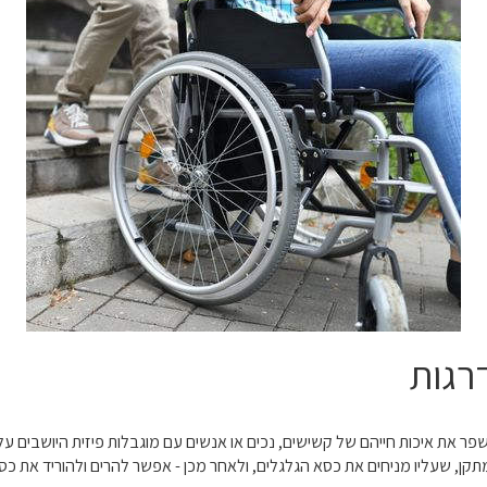
רגות
פר את איכות חייהם של קשישים, נכים או אנשים עם מוגבלות פיזית היושבים על
תקן, שעליו מניחים את כסא הגלגלים, ולאחר מכן - אפשר להרים ולהוריד את כס