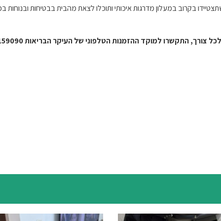
צטיידו בקרוב במעלון מדרגות איכותי ותוכלו לצאת מהבית בבטיחות ובנוחות ב
כל צורך,
התקשרו למוקד ההזמנות הטלפוני של העיקר הבריאות 072-2159090 לקבלת ייעוץ חינם.