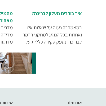
איך בוחרים מעלון לבריכה?
מהמילי
מאחורי
במאמר זה נענה על שאלות אלו
מעלון 
מדריך 
ואחרות בכל הנוגע למתקני הרמה
מדידה 
לבריכה ונספק סקירה כללית על
מדרגות,
הסוגים השונים של מעלוני הבריכה
המורכבי
הזמינים באתר העיקר הבריאות.
אודותינו
שירות ל