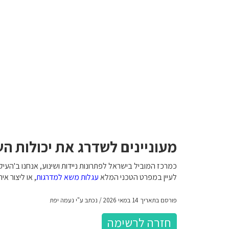
מעוניינים לשדרג את יכולות ה
לעיין במפרט הטכני המלא
עגלות משא למדרגות
, או ליצור אי
פורסם בתאריך 14 במאי 2026 / נכתב ע"י נעמה יפת
חזרה לרשימה