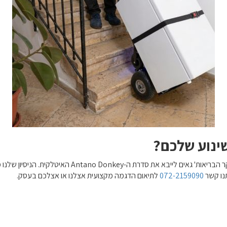
שינוע שלכם?
כמרכז המוביל בישראל לפתרונות ניידות ושינוע, אנחנו ב'
תנו קשר
072-2159090
לתיאום הדגמה מקצועית אצלנו או אצלכם בעסק.