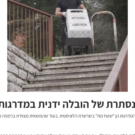
נסתרת של הובלה ידנית במדרגות
המדרגות הן "שטח מת" בשרשרת הלוגיסטית. בעוד שהמשאית מצוידת ברמפה וה