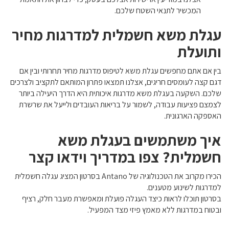
המכשיר לתנאי השטח שלכם.
עגלת משא חשמלית למדרגות מחיר
ותועלת
בין אם אתם מחפשים עגלת משא לטיפוס מדרגות מחיר תחרותי ובין אם
דגם קצה לעומסים חריגים, אצלנו תמצאו פתרון המותאם לתקציב ולצרכים
שלכם. השקעה בעגלת משא מדרגות איכותית היא הדרך היעילה ביותר
לצמצם פציעות עבודה, לשמור על בריאות העובדים ולייעל את שרשרת
האספקה הארגונית.
איך משתמשים בעגלת משא
חשמלית? צפו במדריך וידאו קצר
הכירו מקרוב את הטכנולוגיה של Antano בסרטון המציג עגלה חשמלית
למדרגות לשינוע מטענים.
בסרטון תוכלו לראות כיצד העגלה פועלת ומאפשרת מעבר חלק, רציף
ובטוח במדרגות ללא מאמץ פיזי מצד המפעיל.