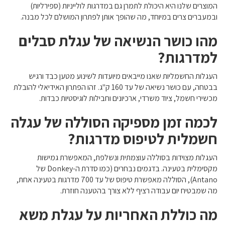
המוצרים שלנו היא היכולת לתמרן גם במדרגות לולייניות (ספירליות)
ובמעברים צרים במיוחד, מה שהופך אותן לפתרון המושלם לכל מבנה.
מהו כושר הנשיאה של עגלת סבלים
למדרגות?
העגלות החשמליות שאנו מייבאים מיועדות לשינוע מטען כבד ורגיש
בבטחה, עם כושר נשיאה של עד 160 ק"ג. זהו הפתרון האידיאלי להובלת
מכשירי חשמל, ציוד משרדי, ארכיונים וחבילות לוגיסטיות כבדות.
לכמה זמן מספיקה הסוללה של עגלה
חשמלית לטיפוס מדרגות?
העגלות מצוידות בסוללה עוצמתית ונשלפת, המאפשרת גמישות
מקסימלית בטעינה. בדגמים נבחרים (כמו סדרת ה-Donkey של
Antano), הסוללה מאפשרת טיפוס של עד 700 מדרגות בטעינה אחת,
מה שמבטיח יום עבודה רציף ללא צורך בהטענה חוזרת.
מה כוללת האחריות על עגלת משא