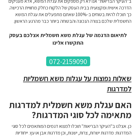
ב"העיקר הבריאות" אנו לא רק מספקים את עגלת המשא, אלא מעניקים
הדרכה אישית ומקצועית בבית העסק של הלקוח כחלק מחוויית הרכישה.
כך תוכלו להיות בטוחים ב-100% שאתם מתפעלים את עגלת המשא
החשמלית שלכם בצורה הנכונה והבטוחה ביותר כבר מהרגע הראשון.
לתיאום הדגמה של עגלת משא חשמלית אצלכם בעסק
התקשרו אלינו
072-2159090
שאלות נפוצות על עגלות משא חשמליות
למדרגות
האם עגלת משא חשמלית למדרגות
מתאימה לכל סוגי המדרגות?
כן. אצלנו ב"העיקר הבריאות" תוכלו למצוא דגמים המותאמים לכל סוגי
המדרגות: מדרגות ישרות, צרות, ישנות, וכן מדרגות אבן או עץ. ייחודיות