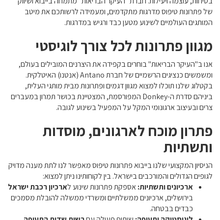
בטיחות, עוצמה ויעילות. חברת "העיקר הבריאות" מתמחה בייבוא ושיווק
של פתרונות טיפוס מדרגות מתקדמים, ומעמידה לרשותכם את מיטב
המותגים העולמיים לשינוע מטען כבד ורגיש במדרגות.
מגוון פתרונות לכל צורך לוגיסטי
אנו ב"העיקר הבריאות" בוחרים בקפידה את היצרנים המובילים בעולם,
ומשמשים כנציגים הרשמיים של חברת Antano (אנטנו) האיטלקית.
בקטלוג שלנו תוכלו למצוא מגוון דגמים ופתרונות מבית מותגי העלית,
ביניהם סדרת ה-Donkey המפורסמת, המצטיינת בכושר תמרון במעברים
צרים ובעיצוב ארגונומי המקל על המפעיל בשינוע לגובה.
פתרון מוכח לארגונים, מוסדות
ותשתיות
הניסיון המקצועי שלנו בייבוא פתרונות טיפוס מאפשר לנו לתת מענה מדויק
לגופים הגדולים והמורכבים בישראל. בין לקוחותינו ניתן למצוא:
ארכיונים ותשתיות:
אספקת פתרונות שינוע ל
ארכיון רכבת ישראל
בירושלים, ארכיונים ממשלתיים ומשרדי ממשלה להובלת מסמכים
כבדים בבטחה.
לוגיסטיקה ותעופה:
שיתוף פעולה עם
רשות שדות התעופה