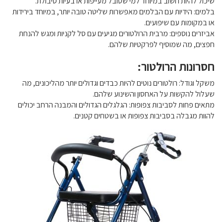
שיכול להיות חשוב במיוחד למי שסובל מעייפות או בעיות סיבולת.
בלמים: הידיות עם הבלמים מאפשרות שליטה טובה יותר, במיוחד בירידות
או במקומות עם שיפועים.
אביזרים נוספים: מרבית הרולטורים מגיעים עם סל לקניות ומגש להנחת
חפצים, מה שמוסיף לפרקטיות שלהם.
חסרונות הרולטור:
משקל וגודל: רולטורים נוטים להיות כבדים וגדולים יותר מהליכונים, מה
שעלול להקשות על האחסון והשינוע שלהם.
מתאים פחות לסביבות צפופות: הגלגלים הגדולים והמבנה הרחב יכולים
להוות מגבלה בסביבות צפופות או בשטחים קטנים.