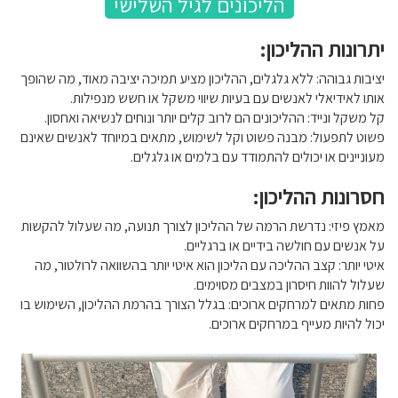
הליכונים לגיל השלישי
יתרונות ההליכון:
יציבות גבוהה: ללא גלגלים, ההליכון מציע תמיכה יציבה מאוד, מה שהופך
אותו לאידיאלי לאנשים עם בעיות שיווי משקל או חשש מנפילות.
קל משקל ונייד: ההליכונים הם לרוב קלים יותר ונוחים לנשיאה ואחסון.
פשוט לתפעול: מבנה פשוט וקל לשימוש, מתאים במיוחד לאנשים שאינם
מעוניינים או יכולים להתמודד עם בלמים או גלגלים.
חסרונות ההליכון:
מאמץ פיזי: נדרשת הרמה של ההליכון לצורך תנועה, מה שעלול להקשות
על אנשים עם חולשה בידיים או ברגליים.
איטי יותר: קצב ההליכה עם הליכון הוא איטי יותר בהשוואה לרולטור, מה
שעלול להוות חיסרון במצבים מסוימים.
פחות מתאים למרחקים ארוכים: בגלל הצורך בהרמת ההליכון, השימוש בו
יכול להיות מעייף במרחקים ארוכים.