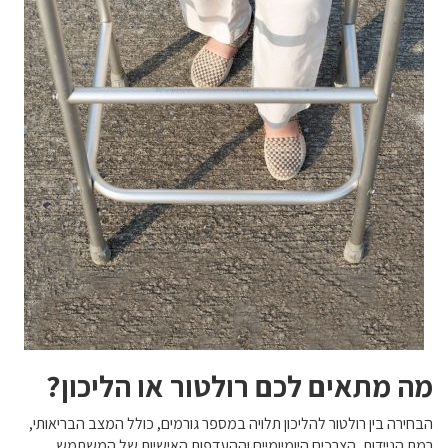
מה מתאים לכם רולטור או הליכון?
הבחירה בין רולטור להליכון תלויה במספר גורמים, כולל המצב הבריאותי,
רמת הניידות, הצרכים היומיומיים וההעדפות האישיות של המשתמש.