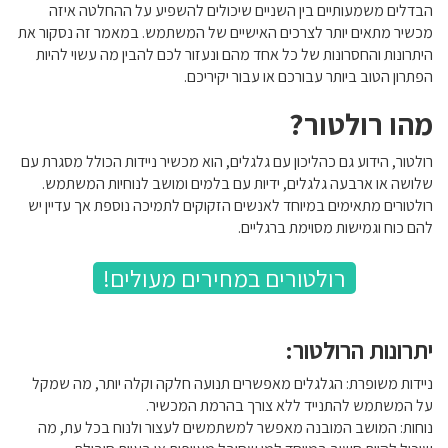
הבדלים משמעותיים בין השניים שיכולים להשפיע על ההחלטה איזה
מכשיר מתאים יותר לצרכים האישיים של המשתמש. במאמר זה נסקור את
היתרונות והחסרונות של כל אחד מהם ונעזור לכם להבין מה עשוי להיות
הפתרון הטוב ביותר עבורכם או עבור יקיריכם.
מהו רולטור?
רולטור, הידוע גם כהליכון עם גלגלים, הוא מכשיר ניידות הכולל מסגרת עם
שלושה או ארבעה גלגלים, ידיות עם בלמים ומושב לנוחיות המשתמש.
רולטורים מתאימים במיוחד לאנשים הזקוקים לתמיכה נוספת אך עדיין יש
להם כוח וגמישות מסוימת ברגליים.
רולטורים במחירים מעולים!
יתרונות הרולטור:
ניידות משופרת: הגלגלים מאפשרים תנועה חלקה וקלה יותר, מה שמקל
על המשתמש להתנייד ללא צורך בהרמת המכשיר.
נוחות: המושב המובנה מאפשר למשתמשים לעצור ולנוח בכל עת, מה