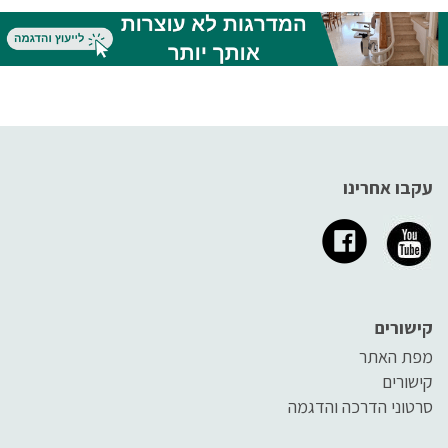
רבים מוגבלים בתנועה. כיצד ניתן
להקל עליהם ולשמור על איכות
חייהם ככל הניתן?
עקבו אחרינו
קישורים
מפת האתר
קישורים
סרטוני הדרכה והדגמה