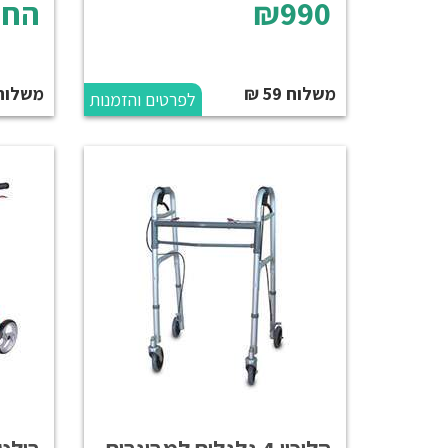
₪990
החל
משלוח 59 ₪
משלוח
לפרטים והזמנות