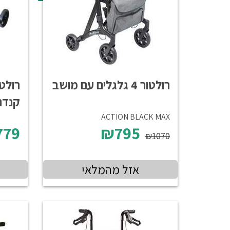
רולטור 4 גלגלים עם מושב
רולט
קנדה
ACTION BLACK MAX
779
₪795
₪1070
אזל מהמלאי