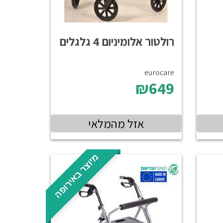
רולטור אלומיניום 4 גלגלים
eurocare
₪649
אזל מהמלאי
מיוצר באירופה