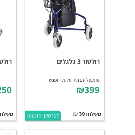
רולטור 3 גלגלים
רולטור 2 ג
מתקפל עם תיק סלסלה ומגש
50
₪399
משלוח 39 ₪
משלוח 39 
לפרטים והזמנות