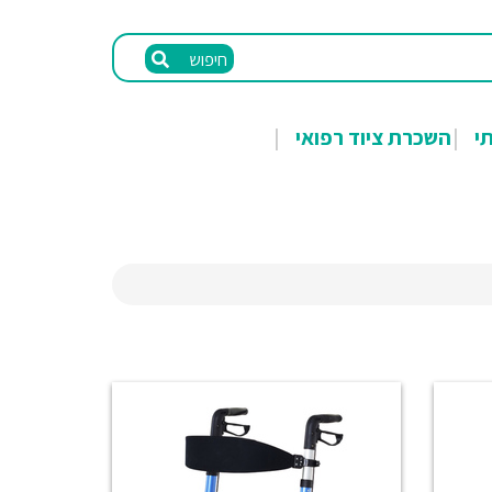
חיפוש
תי
השכרת ציוד רפואי