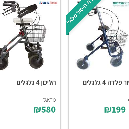
במכירת חיסול מלאי!
פלדה 4 גלגלים
הליכון 4 גלגלים
FAKTO
₪580
₪199