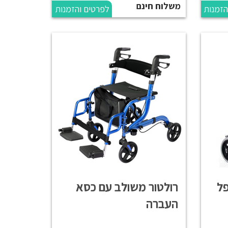
משלוח חינם
הזמנות
לפרטים והזמנות
רולטור משולב עם כסא
העברה