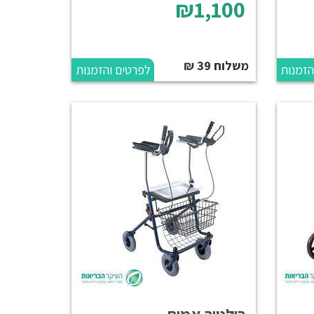
₪1,100
משלוח 39 ₪
הזמנות
לפרטים והזמנות