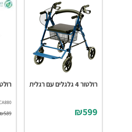
רולטור 4 גלגלים עם רגלית
רולטור 
CA880
₪599
₪589