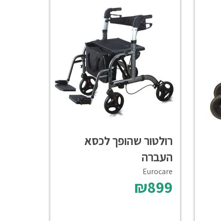
רולטור שהופך לכסא
העברה
Eurocare
₪899