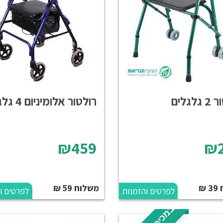
לגלים
רולטור אלומיניום 4 גלגלים
₪459
₪2
₪
משלוח 59 ₪
לפרטים והזמנות
לפרטים ו