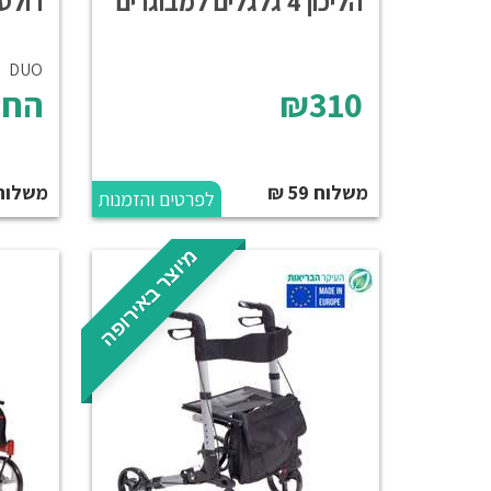
הליכון 4 גלגלים למבוגרים
רולט
DUO
₪310
החל
משלוח 59 ₪
משלוח
לפרטים והזמנות
מיוצר באירופה