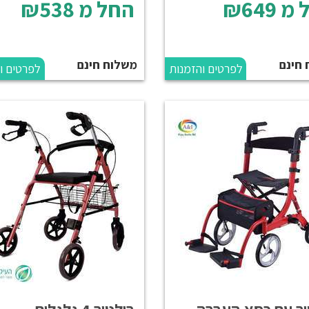
 מ
₪649
החל מ
₪538
 חינם
משלוח חינם
לפרטים והזמנות
לפרטים ו