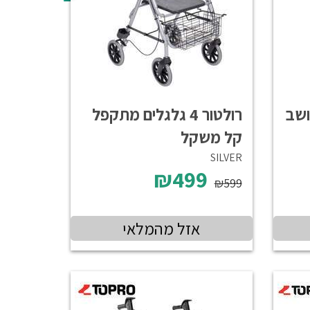
 מושב
רולטור 4 גלגלים מתקפל
קל משקל
SILVER
₪499
₪599
אזל מהמלאי