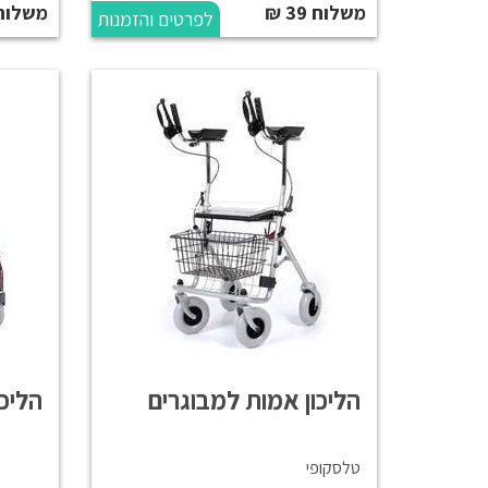
משלוח 39 ₪
משלוח 39 
לפרטים והזמנות
הליכון אמות למבוגרים
הליכון 
טלסקופי