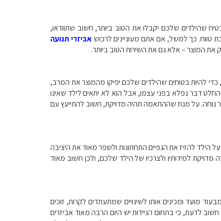
טיח שהילדים שלכם יקבלו את הטוב ביותר, חשוב שתוודאו,
ת טווח. כך למשל, אם אתם מעוניינים לרכוש
אביזרי תנועה
ק את המוצר – אלא גם את השירות הטוב ביותר.
ן, כדי להיות בטוחים שהילדים שלכם יפיקו מהמוצר את המרב,
לט דבר נפלא בפני עצמו, אבל הוא לא יתאים לילד שאינו
ותר נוחה. על מנת שההתאמה תהיה מדויקת, חשוב להתייעץ עם
ל הילד להזיז את הגפיים התחתונות ולשפר מאוד את היציבה
מדויקת למידותיו ולצרכיו של הילד שלכם, ולכן חשוב מאוד
וד מועד ומכינים אותו לשינויים שמתעתדים לקרות, זוכים
שוב לדעת, כי בתחום הניידות יש היום הרבה מאוד אביזרים