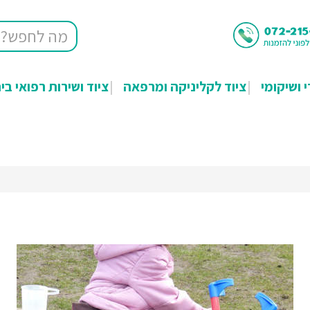
י ושיקומי
ציוד לקליניקה ומרפאה
ציוד ושירות רפואי בי