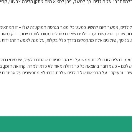
"להתחבב" על הילדים. כך למשל, ניתן למצוא היום מתקן הליכה צבעוני, קביים
ם לילדים, אפשר היום להשיג כמעט כל מוצר בגרסה המוקטנת שלו – זו המתאי
דות שבהן הוא מיוצר עבור ילדים שאינם סובלים ממוגבלות בניידות – רק מאוב
בנוסף, טיולונים אלה מתקפלים בדרך כלל בקלות, על מנת לאפשר התניידות ב
מן בהליכה וגם ללכת ממש על פי הקריטריונים שהוזכרו לעיל, יש סיכוי גדול מ
ם שלכם – כשמדובר בהוצאה כל כך גדולה מאוד לא כדאי למהר. קחו את הזמן
 – ובעיקר – על הבריאות של הילדים שלכם. זכרו: לא מתפשרים על אביזרים לי