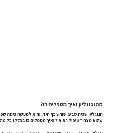
מהו גנגליון ואיך מטפלים בו?
הגנגליון שכיח סביב שורש כף היד, והוא למעשה כיסה שפי
שהוא מצריך טיפול רפואי? ואיך מטפלים בו בכלל? כל מה
גנגליון וגושים ביד הינם נפוצים מאוד והם מעלים שאלות רבות