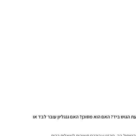
 הגוש ביד? האם הוא מסוכן? האם גנגליון עובר לבד או
 הטיפול בה, ריכזנו עבורכם תשובות לשאלות רבות.