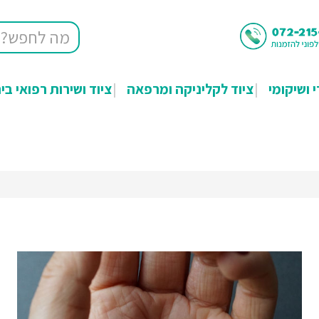
י ושיקומי
ציוד לקליניקה ומרפאה
ציוד ושירות רפואי בי