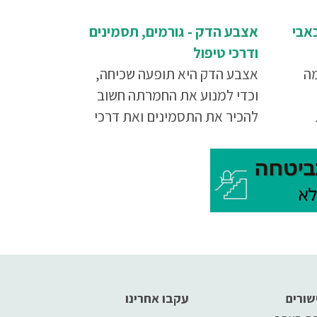
אבי
אצבע הדק - גורמים, תסמינים
ודרכי טיפול
מה
אצבע הדק היא תופעה שכיחה,
וכדי למנוע את החמרתה חשוב
להכיר את התסמינים ואת דרכי
כן
הטיפול בה. כל מה שתרצו לדעת
 אלה
על אצבע הדק בכתבה שלפניכם.
בעיות
למנות
ות
ים
.
שורים
עקבו אחרינו