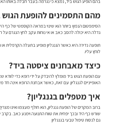
בהם הופיע הגוש ביד, נמצא כי נגרמה בעבר חבלה באותו האזור
מהם התסמינים להופעת הגוש ב
הסימפטום הנפוץ ביותר הוא שינוי במראה הקוסמטי של כף הי
גדלה היא יכולה להסב כאב או אי נוחות עקב לחץ הנגרם על
תופעה נדירה היא כאשר הגנגליון מופיע בתעלה הקרפלית או ה
לוחץ עליו.
כיצד מאבחנים ציסטה ביד?
עם הופעת הגוש ביד מומלץ להיבדק על ידי רופא כדי לוודא ש
האופייניים לגנגליון. עם זאת, כאשר אבחנת הרופא אינה חד מש
איך מטפלים בגנגליון?
ברוב המקרים של הופעת גנגליון, הוא חולף מעצמו ואינו מצריך ט
גם לנסות טיפול טבעי בגנגליון