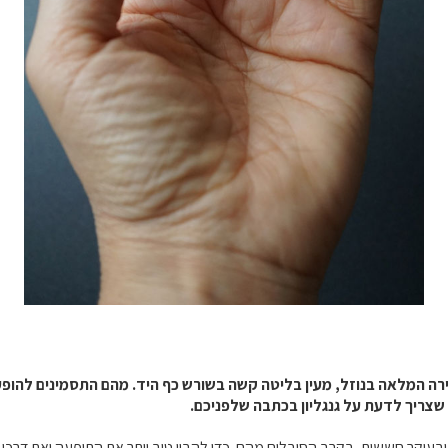
רה המלאה בנוזל, מעין בליטה קשה בשורש כף היד. מהם התסמינים להופעת
 שצריך לדעת על גנגליון בכתבה שלפניכם.
, ובעיקר חששות, בקרב הסובלים מהם. כדי להבין טוב יותר את התופעה ואת דרכי