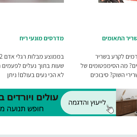
ריר התאומים
מדרסים מונעי ריח
רמים לקרע בשריר
בממוצע מבלו
ם? מה הסימפטומים של
שעות בתוך נעלים לפעמים ה
ירי השוק? סיבוכים
לא הכי נעים בעולם! ניתן
 קרע בשריר. איך לטפל
להשתמש במדרסים מונעי ריח
שרירי השוק? כל המידע
שלפניך