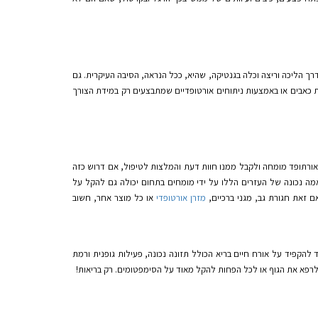
הסיבות הן רבות: החל מנשיאת משאות כבדים, דרך הליכה וריצה וכלה בגנטיקה, שהיא, ככל הנראה, הסיבה העיקרית. גם
 כאבים או באמצעות ניתוחים אורטופדיים שמתבצעים רק במידת הצורך
אורתופד מומחה ולקבל ממנו חוות דעת והמלצות לטיפול, אם דרוש כזה
ה נכונה של העזרים הללו על ידי מומחים בתחום יכולה גם להקל על
 זאת חגורת גב, מגני ברכיים,
מזרן אורטופדי
או כל מוצר אחר, חשוב
להקפיד על אורח חיים בריא הכולל תזונה נכונה, פעילות גופנית ורמת
 לרפא את הגוף או לכל הפחות להקל מאוד על הסימפטומים. רק בריאות!