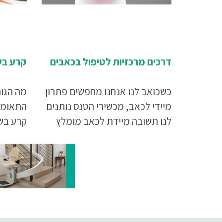
דרכים מרכזיות לטיפול בכאבים
קרע בש
כשכואב לנו אנחנו מחפשים פתרון
מה הגו
מיידי לכאב, מכשירי הטנס נותנים
התאומי
לנו תשובה מיידת לכאב מומלץ
קרע בשר
לקרוא את המאמר עד סופו.
בעקבות
בקרע ב
במאמר 