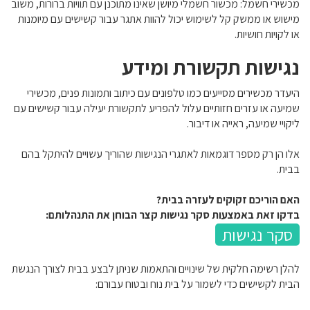
מכשירי חשמל: מכשור חשמלי מיושן שאינו מתוכנן עם תוויות ברורות, משוב
מישוש או ממשק קל לשימוש יכול להוות אתגר עבור קשישים עם מיומנות
או לקויות חושיות.
נגישות תקשורת ומידע
היעדר מכשירים מסייעים כמו טלפונים עם כיתוב ותמונות פנים, מכשירי
שמיעה או עזרים חזותיים עלול להפריע לתקשורת יעילה עבור קשישים עם
ליקויי שמיעה, ראייה או דיבור.
אלו הן רק מספר דוגמאות לאתגרי הנגישות שהוריך עשויים להיתקל בהם
בבית.
האם הוריכם זקוקים לעזרה בבית?
בדקו זאת באמצעות סקר נגישות קצר הבוחן את התנהלותם:
סקר נגישות
להלן רשימה חלקית של שינויים והתאמות שניתן לבצע בבית לצורך הנגשת
הבית לקשישים כדי לשמור על בית נוח ובטוח עבורם: