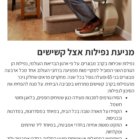
מניעת נפילות אצל קשישים
נפילות שכיחות בקרב מבוגרים. על פי ארגון הבריאות העולמי, נפילות הן
הגורם השני המוביל למקרי מוות מפציעה ברחבי העולם. אחד מכל ארבעה
מבוגרים בני 65 ומעלה נופל בכל שנה. מחקרים מראים שחלק ניכר
מהנפילות בקרב קשישים מתרחש בסביבה הביתית. על מנת להפחית את
הסיכון לנפילות:
הסירו גורמים לסכנות מעידה כגון שטיחים רופפים, בלאגן וחוטי
חשמל.
הקפידו על תאורה טובה בכל הבית, במיוחד במסדרונות, במדרגות
ובכניסות.
התקינו מוטות אחיזה בחדרי אמבטיה, במיוחד ליד שירותים
ומקלחות.
השתמשו במחצלות או שטיחים מונעי החלקה בחדרי אמבטיה וליד