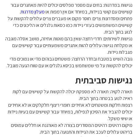
נגישות במדרגות: בתים עם מספר מפלסים יכולים להיות מאתגרים עבור
קשישים עם קושי בניידות, במיוחד אם אין רמפות או
מעלון מדרגות
.
פתחים ומסדרונות צרים: חוסר מקום או מעברים צרים עלולים להקשות על
קשישים המשתמשים בעזרי ניידות כמו כסאות גלגלים או הליכונים כדי
לנוע בתוך הבית.
נגישות לשירותים: חדרי רחצה שאין בהם מוטות אחיזה, מושב אסלה מוגבה
או מקלחת נגישה עלולים להוות אתגרים משמעותיים עבור קשישים עם
מגבלות ניידות.
גובה השיש במטבח ובחדר הרחצה: משטחים גבוהים מדי או נמוכים מדי
יכולים להקשות על מי שמשתמש בכיסא גלגלים או עם טווח הגעה מוגבל.
נגישות סביבתית
תאורה לקויה: תאורה לא מספקת יכולה להקשות על קשישים עם לקות
ראייה לנוע בבטחה בתוך הבית.
רצפות חלקות ומשטחים לא אחידים: חומרי ריצוף חלקלקים או לא אחידים
יכולים להגביר את הסיכון לנפילות, במיוחד עבור קשישים עם בעיות ניידות
או שיווי משקל.
מיקום רהיטים: רהיטים המסודרים בצורה לא מאורגנת או חללים עמוסים
בריהוט עלולים לעכב את הניידות והתנועה בתוך הבית.