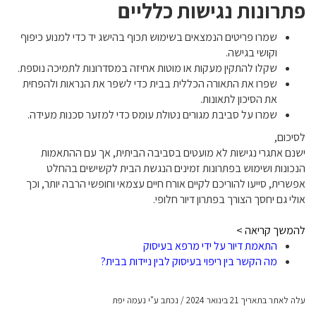
פתרונות נגישות כלליים
שמרו פריטים הנמצאים בשימוש תכוף בהישג יד כדי למנוע כיפוף
וקושי בגישה.
שקלו להתקין מעקות או מוטות אחיזה במסדרונות לתמיכה נוספת.
שפרו את התאורה הכללית בבית כדי לשפר את הנראות ולהפחית
את הסיכון לתאונות.
שמרו על סביבת מגורים נטולת עומס כדי למזער סכנות מעידה.
לסיכום,
ישנם אתגרי נגישות לא מועטים בסביבה הביתית, אך עם ההתאמות
הנכונות ושימוש בפתרונות זמינים הנגשת הבית לקשישים בהחלט
אפשרית, סייעו להוריכם לקיים אורח חיים עצמאי וחופשי הרבה יותר, וכך
אולי גם יחסך הצורך בפתרון דיור חלופי.
להמשך קריאה >
התאמת דיור על ידי מרפא בעיסוק
מה הקשר בין ריפוי בעיסוק לבין ניידות בבית?
עלה לאתר בתאריך 21 בינואר 2024 / נכתב ע"י נעמה יפת