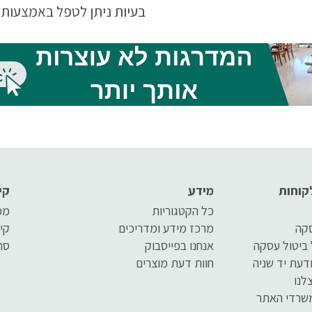
בעיות ניתן לטפל באמצעות 
סינית? המדריך על רפואה סי
קוחות
מידע
קי
כל הקטגוריות
מפ
סקה
מרכז מידע ומדריכים
קי
 ביטול עסקה
אנחנו בפייסבוק
סר
דעת יד שניה
חוות דעת מוצרים
לנו
שרדי האתר