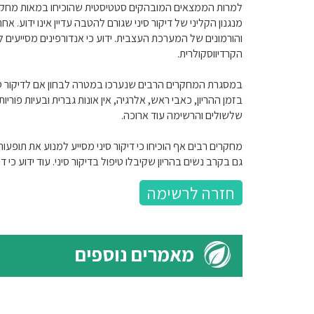
מנגנון הקליני של דיקור סיני שגורם להטבה עדיין אינו ידוע. 
והורמונים של המערכת העצבית. ידוע כי אנדורפינים מסייעים 
הקרדיווסקולרית.
במסגרת המחקרים הרבים שנערכו במטרה לבחון אם לדיקור סינ
בזמן ההריון, כאבי ראש, אלרגיה, אין אונות גברית ובעיות פור
שלשולים והרשימה עוד ארוכה.
מחקרים רבים אף הוכיחו כי דיקור סיני מסייע למנוע את תופעו
גם בקרב נשים בהריון שקיבלו טיפול בדיקור סיני. עוד ידוע כי 
חזרה לרשימה
מאמרים נוספים