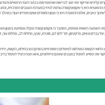
אחת ההשערות היא כי אקופונקטורה גורמת לגירוי במערכת העצבים המרכזית, וכתגוב
לשיכוך כאבים, אולם ההשערה היא כי מגוון החומרים אותם מפריש הגוף במהלך די
י השפעה רפואית אמיתית, הסתבר כי אקופונקטורה מקלה ומסייעת במגוון מאוד
יות של גברים ונשים, פרקינסון, יתר לחץ דם, סוכרת, שבץ, מחלות לב, מחלות עור,
ת הלוואי הקשות המתלוות לטיפולים כימותרפיים בסרטן כמו בחילות, הקאות, ירי
דיקור סיני מסייע לטיפול במצבים שאינם פיזיולוגיים, והוא הוכח כיעיל לטיפול ב