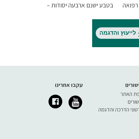
רפואה
בטבע ישנם ארבעה יסודות –
נית
אדמה, מים, אש ואוויר.
שורים
עקבו אחרינו
ת האתר
שורים
טוני הדרכה והדגמה