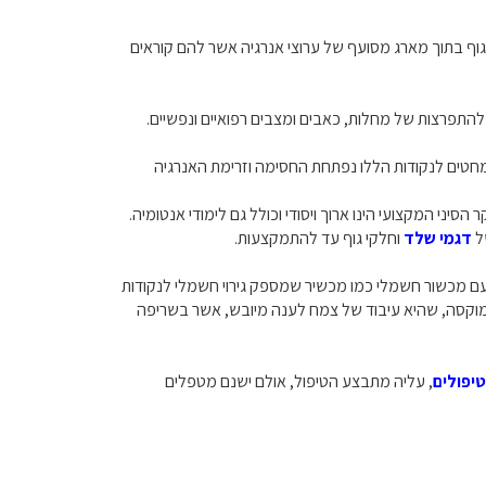
 הגוף בתוך מארג מסועף של ערוצי אנרגיה אשר להם קוראים
ר להתפרצות של מחלות, כאבים ומצבים רפואיים ונפשיים.
ת מחטים לנקודות הללו נפתחת החסימה וזרימת האנרגיה
 המדקר הסיני המקצועי הינו ארוך ויסודי וכולל גם לימודי אנטומיה.
של
דגמי שלד
וחלקי גוף עד להתמקצעות.
עם מכשור חשמלי כמו מכשיר שמספק גירוי חשמלי לנקודות
במוקסה, שהיא עיבוד של צמח לענה מיובש, אשר בשריפה
יפולים
, עליה מתבצע הטיפול, אולם ישנם מטפלים