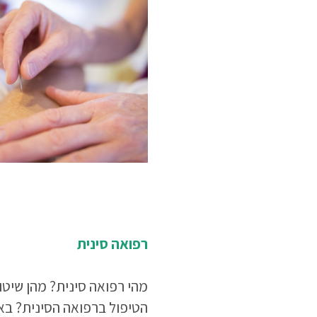
רפואה סינית
מהי רפואה סינית? מהן שיטו
הטיפול ברפואה הסינית? באי