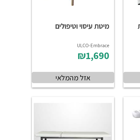
מיטת עיסוי וטיפולים
ULCO-Embrace
₪1,690
אזל מהמלאי