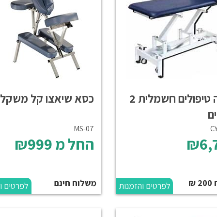
מיטה טיפולים חשמלית 2
כסא שיאצו קל משקל
ם
MS-07
C
₪6,
החל מ
₪999
 ₪
משלוח חינם
לפרטים והזמנות
לפרטים ו