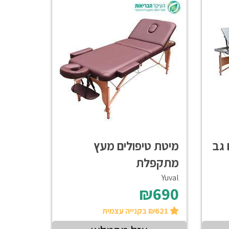
 גב
מיטת טיפולים מעץ
מתקפלת
Yuval
₪690
₪621 בקנייה עצמית