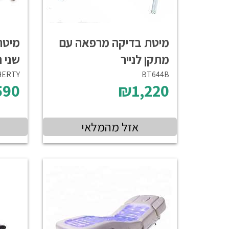
מיטת בדיקה מרפאה עם
מיטה
מתקן לנייר
שני 
HERTY
BT644B
590
₪1,220
אזל מהמלאי