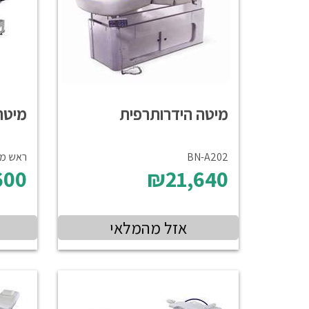
מיטה הידרותרפית
מיטת
BN-A202
ראש מ
600
₪21,640
אזל מהמלאי