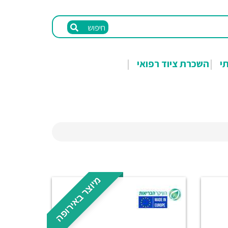
חיפוש
תי
השכרת ציוד רפואי
מיוצר באירופה