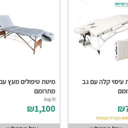
 עיסוי קלה עם גב
מיטת טיפולים מעץ עם
מם
מתרומם
Anji III
₪1,100
₪