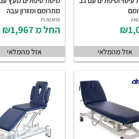
עיסוי וטיפולים עם גב
מיטת טיפולים מעץ עם
מם
מתרומם ומזרון עבה
PLN1M30
ANLI
₪1,
החל מ
₪1,967
אזל מהמלאי
אזל מהמלאי