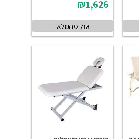
₪1,626
אזל מהמלאי