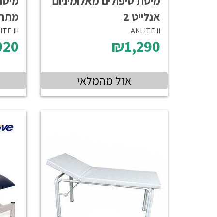
מיטת טיפולים מאלומיניום
מיטת 
אנלייט 2
מתרו
TE III
ANLITE II
020
₪1,290
אזל מהמלאי