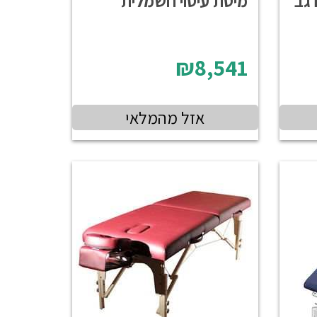
 גב
מיטת עיסוי חשמלית
₪8,541
אזל מהמלאי