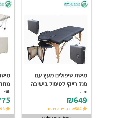
מיטת טיפולים מעץ עם
מיטת
פנל רייקי לטיפול בישיבה
מתרו
Gili
savion
775
₪649
₪584 בקנייה עצמית
₪698 בקנייה עצמית