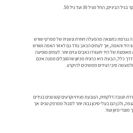
ם, החל מגיל 30 ועד גיל 50.
עה נגרמת כתוצאה מהפעלה חוזרת ונשנית של מפרקי שורש
ש היד והאמה, אך לעתים הכאב נודד גם לאזור האמה ושורש
אומצת של היד יתעוררו כאבים עזים יותר. לעתים מופיעה
דרך כלל, הבעיה היא כרונית מכיוון שהסובלים ממנה אינם
למעשה סיבי הגידים ממשיכים להיקרע.
ת תגובה דלקתית, הנובעת מגירוי וקרעים קטנטנים בגידים
ה, ולכן הם בעלי סיכון גבוה יותר לסבול ממרפק טניס. אך
וצרי מזון ועוד.