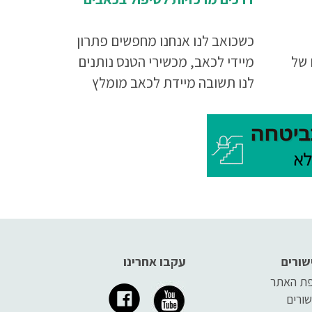
כשכואב לנו אנחנו מחפשים פתרון
 של
מיידי לכאב, מכשירי הטנס נותנים
לנו תשובה מיידת לכאב מומלץ
פל
לקרוא את המאמר עד סופו.
דע
שורים
עקבו אחרינו
ת האתר
שורים