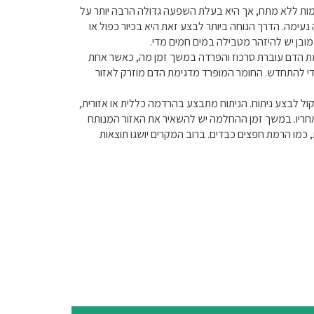
הרקמות ללא מתח, אך היא בעלת השפעה גדולה הרבה יותר על
נעימה. הדרך הנוחה ביותר לבצע זאת היא בכיור כפול או
מובן יש להיזהר מטבילה במים חמים מדי.
מת הדם עוברת סרכוז והפרדה במשך זמן מה, כאשר אחת
י להתחדש. החומר המופרד מדגימת הדם מוזרק לאזור
ול לבצע ניתוח. הניתוח מתבצע בהרדמה כללית או אזורית,
חריו. במשך זמן ההחלמה יש להשאיר את האזור המנותח
כמו הרמת חפצים כבדים. ברוב המקרים יושגו תוצאות