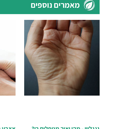
מאמרים נוספים
גנגליון - מהו ואיך מטפלים בו?
אצבע ה