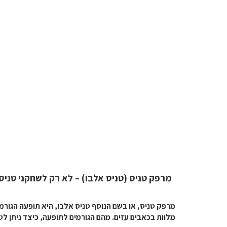
מרפק טניס (טניס אלבו) – לא רק לשחקני טניס
מרפק טניס, או בשם הנוסף טניס אלבו, היא תופעה הגור
מלוות בכאבים עזים. מהם הגורמים לתופעה, כיצד ניתן ל