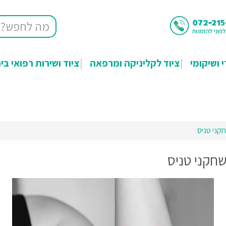
י ושיקומי
ציוד לקליניקה ומרפאה
ציוד ושירות רפואי בי
קני טניס
שחקני טניס