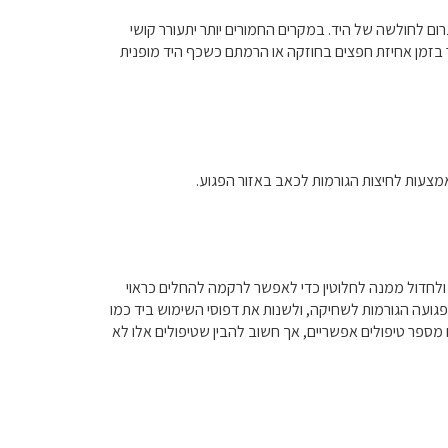
ום לחולשה של היד. במקרים החמורים יותר יתעורר קושי
ר בזמן אחיזת חפצים בחוזקה או הרמתם כשכף היד מופנית
אמצעות לחיצות הגורמות לכאב באזור הפגוע.
 ולחדול ממנה לחלוטין כדי לאפשר לרקמה להחלים כראוי
גועה הגורמות לשחיקה, ולשנות את דפוסי השימוש ביד כמו
ספר טיפולים אפשריים, אך חשוב להבין שטיפולים אלו לא