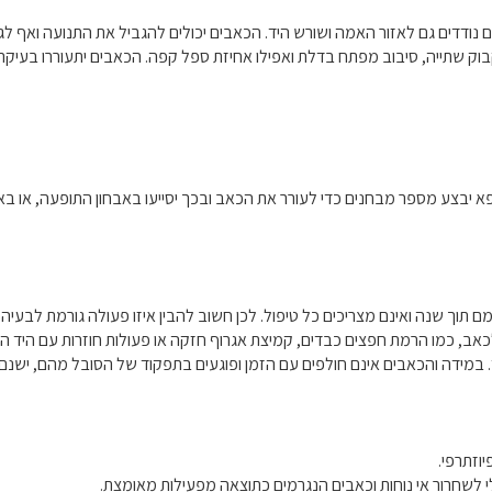
נודדים גם לאזור האמה ושורש היד. הכאבים יכולים להגביל את התנועה ואף לגר
בקבוק שתייה, סיבוב מפתח בדלת ואפילו אחיזת ספל קפה. הכאבים יתעוררו בעיק
ופא יבצע מספר מבחנים כדי לעורר את הכאב ובכך יסייעו באבחון התופעה, או ב
תוך שנה ואינם מצריכים כל טיפול. לכן חשוב להבין איזו פעולה גורמת לבעיה
ב, כמו הרמת חפצים כבדים, קמיצת אגרוף חזקה או פעולות חוזרות עם היד הפ
מידה והכאבים אינם חולפים עם הזמן ופוגעים בתפקוד של הסובל מהם, ישנם מ
וזתרפי.
 לשחרור אי נוחות וכאבים הנגרמים כתוצאה מפעילות מאומצת.