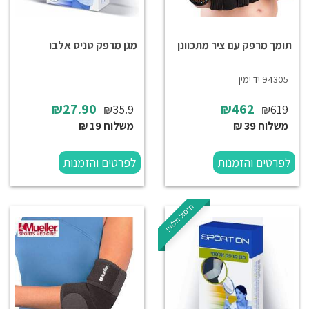
תומך מרפק עם ציר מתכוונן
מגן מרפק טניס אלבו
94305 יד ימין
₪27.90
₪462
₪35.9
₪619
משלוח 39 ₪
משלוח 19 ₪
לפרטים והזמנות
לפרטים והזמנות
חיסול מלאי!