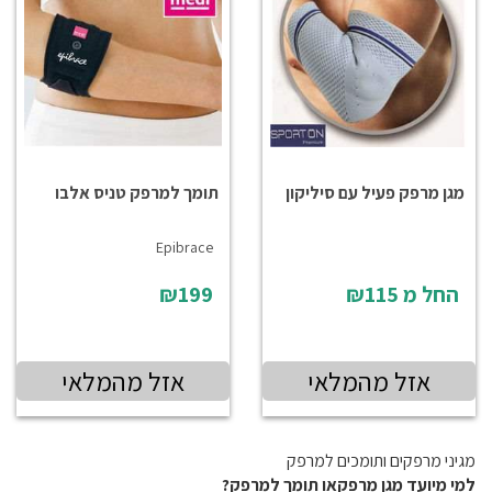
מגן מרפק פעיל עם סיליקון
תומך למרפק טניס אלבו
Epibrace
החל מ
₪115
₪199
אזל מהמלאי
אזל מהמלאי
מגיני מרפקים ותומכים למרפק
למי מיועד מגן מרפקאו תומך למרפק?