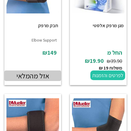
מגן מרפק אלסטי
חבק מרפק
Elbow Support
החל מ
₪149
₪19.90
₪39.90
משלוח 19 ₪
אזל מהמלאי
לפרטים והזמנות