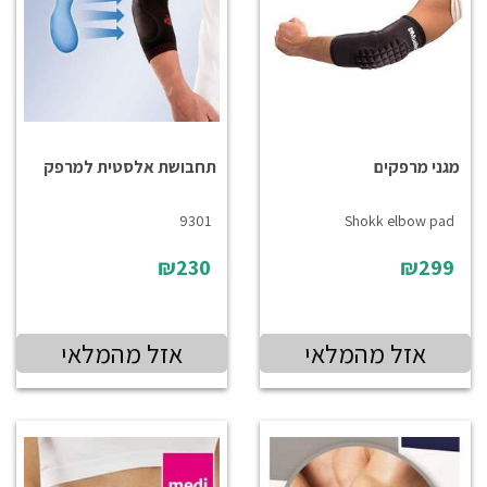
מגני מרפקים
תחבושת אלסטית למרפק
9301
Shokk elbow pad
₪230
₪299
אזל מהמלאי
אזל מהמלאי