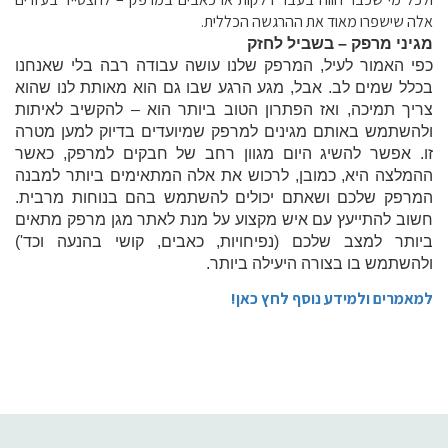
אלה שישפרו מאוד את ההרגשה הכללית.
מגיני מרפק – בשביל לחזק
כפי האמור לעיל, המרפק שלנו עושה עבודה רבה בלי שאנחנו
בכלל שמים לב. אבל, מגע הרגע שבו גם הוא מאותת לנו שהוא
צריך תמיכה, ואז הפתרון הטוב ביותר הוא – להקשיב לאיתות
ולהשתמש באותם
מגינים למרפק
שמיועדים בדיוק למען מטרה
זו. אפשר להשיג היום מגוון רחב של חבקים למרפק, כאשר
ההמלצה היא, כמובן, לרכוש את אלה המתאימים ביותר למבנה
המרפק שלכם ושאתם יכולים להשתמש בהם בנוחות מרבית.
חשוב להתייעץ עם איש מקצוע על מנת לאתר מגן מרפק מתאים
ביותר למצב שלכם (נפיחויות, כאבים, קושי בהנעה וכד')
ולהשתמש בו בצורה היעילה ביותר.
למאמרים ולמידע נוסף לחץ כאן!