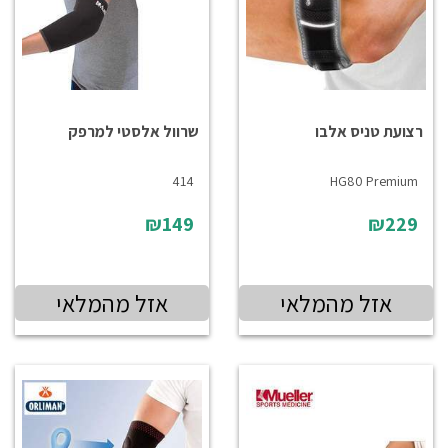
רצועת טניס אלבו
שרוול אלסטי למרפק
414
HG80 Premium
₪149
₪229
אזל מהמלאי
אזל מהמלאי