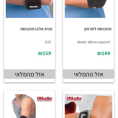
תחבושת למרפק
טניס אלבו תחבושת
820
elastic elbow support
₪159
₪149
אזל מהמלאי
אזל מהמלאי