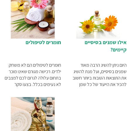
אילו שמנים בסיסיים
חומרים לטיפולים
קיימים?
היום ניתן להשיג הרבה מאוד
חומרים לטיפולים הם לא משחק
שמנים בסיסיים, ועל מנת להשיג
ילדים. רכישה מגורם שאינו מוכר
את התוצאות הטובות ביותר חשוב
בתחום עלולה לגרום לכם למצבים
להכיר את הייעוד של כל שמן
לא נעימים בכלל. בצעו סקר
ושמן.
מעמיק, נסו לקבל המלצות ונקטו
בכל אמצעי הזהירות שיאפשרו
לכם למצוא ספק מקצועי ברמה
גבוהה