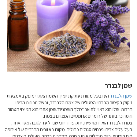
שמן לבנדר
שמן הלבנדר
הינו בעל מסורת עתיקת יומין. השמן האתרי מופק באמצעות
זיקוק בקיטור מפרחיו הסגולים של צמח הלבנדר, ובשל תכונות הריפוי
הרבות שלו הוא ראוי לתואר "מלך השמנים".שמן אתרי הוא המיצוי הטהור
והמרוכז ביותר של חומרים ארומטיים המצויים בצמח.
צמח הלבנדר הוא דמוי שיח, ירוק עד וריחני שגדל עד לגובה מטר אחד,
בעל עלים צרים ופרחים סגולים כחולים. מקורו באזורים ההרריים של אירופה
הים תיכונית וכיום מגדלים אותו בצורה מסחרית ברחבי העולם. היצרנים