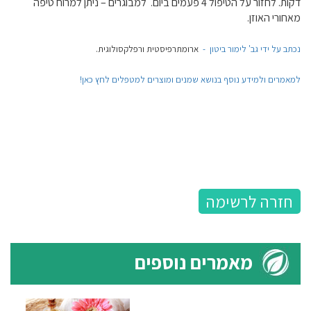
דקות. לחזור על הטיפול 4 פעמים ביום. למבוגרים – ניתן למרוח טיפה
מאחורי האוזן.
נכתב על ידי גב' לימור ביטון -
ארומתרפיסטית ורפלקסולוגית.
למאמרים ולמידע נוסף בנושא שמנים ומוצרים למטפלים לחץ כאן!
חזרה לרשימה
מאמרים נוספים