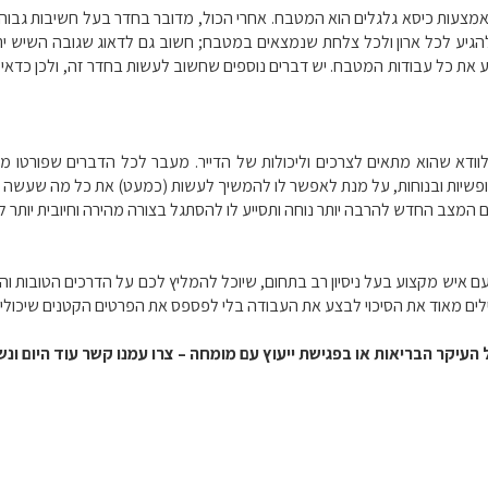
מצעות כיסא גלגלים הוא המטבח. אחרי הכול, מדובר בחדר בעל חשיבות גבוהה מ
הגיע לכל ארון ולכל צלחת שנמצאים במטבח; חשוב גם לדאוג שגובה השיש יתא
צע את כל עבודות המטבח. יש דברים נוספים שחשוב לעשות בחדר זה, ולכן כדאי
לוודא שהוא מתאים לצרכים וליכולות של הדייר. מעבר לכל הדברים שפורטו מ
שיות ובנוחות, על מנת לאפשר לו להמשיך לעשות (כמעט) את כל מה שעשה 
המצב החדש להרבה יותר נוחה ותסייע לו להסתגל בצורה מהירה וחיובית יותר 
יש מקצוע בעל ניסיון רב בתחום, שיוכל להמליץ לכם על הדרכים הטובות והיע
ם מאוד את הסיכוי לבצע את העבודה בלי לפספס את הפרטים הקטנים שיכולים 
ל העיקר הבריאות או בפגישת ייעוץ עם מומחה – צרו עמנו קשר עוד היום ו