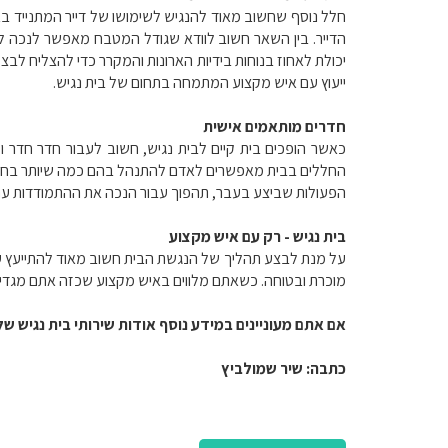
חלל נוסף שחשוב מאוד להנגיש לשימושו של דייר המתנייד בא
הדייר. בין השאר חשוב לוודא שגודל המטבח מאפשר לנכה ל
יכולת לאחוז בנוחות בידיות הארונות והמקרר כדי להצליח לב
ייעוץ עם איש מקצוע המתמחה בתחום של בית נגיש.
חדרים מותאמים אישית
כאשר הופכים בית קיים לבית נגיש, חשוב לעבור חדר חדר ו
החללים בבית מאפשרים לאדם להתנהל בהם כמה שיותר בחופ
הפעולות שביצע בעבר, תהפוך עבור הנכה את ההתמודדות עם 
בית נגיש - רק עם איש מקצוע
על מנת לבצע תהליך של הנגשת הבית חשוב מאוד להתייעץ עם א
מוכרת ובטוחה. כשאתם מלווים באיש מקצוע שכזה אתם מגדילי
אם אתם מעוניינים במידע נוסף אודות שירותי בית נגיש ש
כתבה: שיר שמולביץ