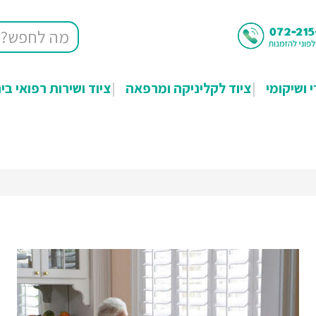
י ושיקומי
ציוד לקליניקה ומרפאה
ציוד ושירות רפואי בי