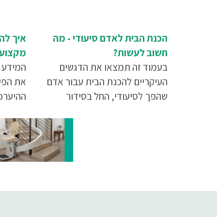
הכנת הבית לאדם סיעודי - מה
איך להכ
חשוב לעשות?
מקצועי
בעמוד זה תמצאו את הדגשים
המידע ב
העיקריים להכנת הבית עבור אדם
את הפע
שהפך לסיעודי, החל בסידור
ההיערכ
רהיטים וחפצים בבית להבטחת
בטוח ונ
מקסימום מרחב, דרך הכנת חדר
השינה, חדר הרחצה והמטבח ועד
להתקנת מעלית או מעלון.