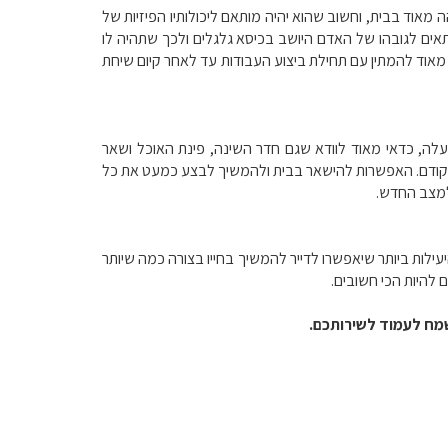
אוד בבית, וחשוב שהוא יהיה מותאם ליכולותיו הפיזיות של
ים לגובהו של האדם היושב בכיסא גלגלים ולכך שתהיה לו
 מאוד להמתין עם תחילת ביצוע העבודות עד לאחר קיום שיחת
עלה, כדאי מאוד לוודא שגם חדר השינה, פינת האוכל ושאר
קודם. האפשרות להישאר בבית ולהמשיך לבצע כמעט את כל
למצב החדש.
ילות ביותר שיאפשרו לדייר להמשיך בחייו בצורה כמה שיותר
להיות הכי חשובים.
נשמח לעמוד לשירותכם.