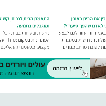
ין את הבית באופן
התאמת הבית לנכים, קשיש
 לאדם שהפך סיעודי?
ומוגבלים בתנועה
עמוד זה יעזור לכם לבצע
נגישות ובטיחות בבית - כל
ולות הנדרשות במסגרת
הפתרונות במקום אחד! יועץ
ות לטובת מרחב מגורים
מקצועי מטעמנו יגיע אליכם, 
וח.
בעזרתכם את הצרכים החדש
שלכם, ויציע פתרונות מקיפי
שישדרגו בצורה משמעותית 
איכות חייכם.