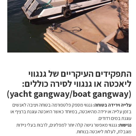
התפקידים העיקריים של גנגווי
ליאכטה או גנגווי לסירה כוללים:
(yacht gangway/boat gangway)
עלייה וירידה בטוחה:
גנגווי מספק פלטפורמה בטוחה ויציבה לאנשים
בזמן עלייה או ירידה מהיאכטה, במיוחד כאשר היאכטה עוגנת ברציף או
עוגנת במים רדודים.
נגישות:
גנגווי מאפשר גישה קלה יותר למפליגים, לרבות בעלי ניידות
מוגבלת, לעלות ליאכטה בנוחות.