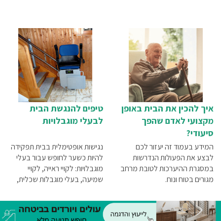
איך להכין את הבית באופן
טיפים להנגשת הבית
מקצועי לאדם שהפך
לבעלי מוגבלויות
סיעודי?
המידע בעמוד זה יעזור לכם
נגישות אופטימלית בבית תפקידה
לבצע את הפעולות הנדרשות
להיות כשער לחופש עבור בעלי
במסגרת ההיערכות לטובת מרחב
מוגבלויות: לקויי ראייה, לקויי
מגורים בטוח ונוח.
שמיעה, בעלי מוגבלות שכלית,
בעלי מוגבלות גופנית, קשישים,
חולים ועוד. כדי להגשים מטרה זו
יש לבצע הסדרי נגישות שיאפשרו