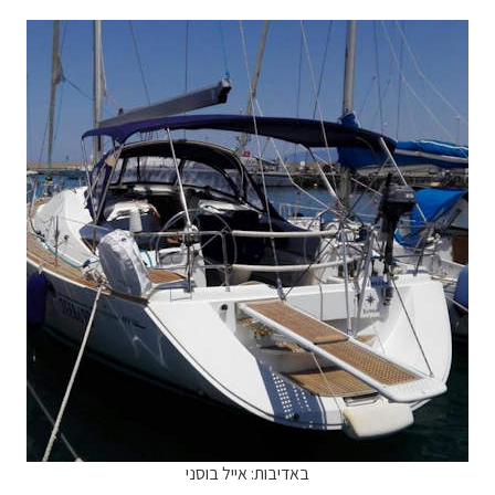
באדיבות: אייל בוסני