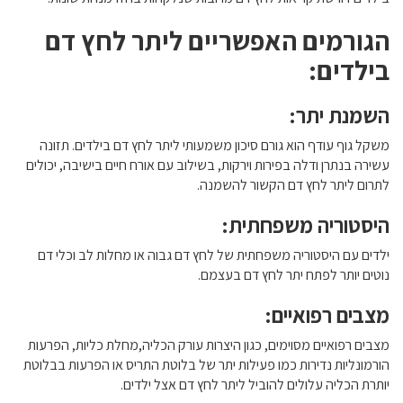
הגורמים האפשריים ליתר לחץ דם
בילדים:
השמנת יתר:
משקל גוף עודף הוא גורם סיכון משמעותי ליתר לחץ דם בילדים. תזונה
עשירה בנתרן ודלה בפירות וירקות, בשילוב עם אורח חיים בישיבה, יכולים
לתרום ליתר לחץ דם הקשור להשמנה.
היסטוריה משפחתית:
ילדים עם היסטוריה משפחתית של לחץ דם גבוה או מחלות לב וכלי דם
נוטים יותר לפתח יתר לחץ דם בעצמם.
מצבים רפואיים:
מצבים רפואיים מסוימים, כגון היצרות עורק הכליה,מחלת כליות, הפרעות
הורמונליות נדירות כמו פעילות יתר של בלוטת התריס או הפרעות בבלוטת
יותרת הכליה עלולים להוביל ליתר לחץ דם אצל ילדים.