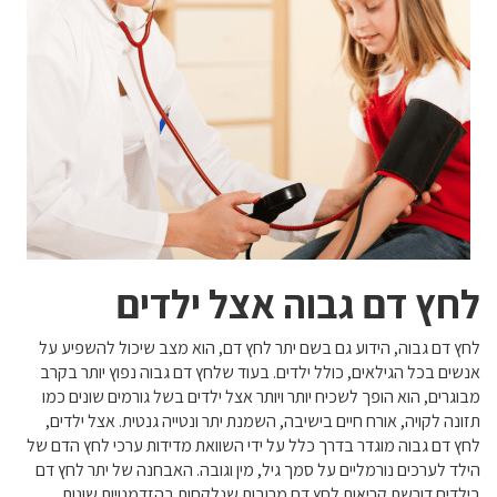
לחץ דם גבוה אצל ילדים
לחץ דם גבוה, הידוע גם בשם יתר לחץ דם, הוא מצב שיכול להשפיע על
אנשים בכל הגילאים, כולל ילדים. בעוד שלחץ דם גבוה נפוץ יותר בקרב
מבוגרים, הוא הופך לשכיח יותר ויותר אצל ילדים בשל גורמים שונים כמו
תזונה לקויה, אורח חיים בישיבה, השמנת יתר ונטייה גנטית. אצל ילדים,
לחץ דם גבוה מוגדר בדרך כלל על ידי השוואת מדידות ערכי לחץ הדם של
הילד לערכים נורמליים על סמך גיל, מין וגובה. האבחנה של יתר לחץ דם
בילדים דורשת קריאות לחץ דם מרובות שנלקחות בהזדמנויות שונות.