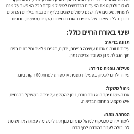
לעקוב ולנקוט את הצעדים הנדרשים לטיפול מוקדם ככל האפשר על מנת
להפחית סיכונים אלו. ישנם טיפולים שונים בלחץ דם גבוה בילדים הכרוכים
בדרך כלל בשילוב של שינויים באורח החיים ובמקרים מסוימים, תרופות.
שינוי באורח החיים כולל:
תזונה בריאה:
עידוד תזונה מאוזנת עשירה בפירות, ירקות, דגנים מלאים וחלבונים רזים
תוך הגבלת מזון מעובד וצריכת נתרן.
פעילות גופנית סדירה:
עידוד ילדים לעסוק בפעילות גופנית או ספורט לפחות 60 דקות ביום.
ניהול משקל:
אם השמנת יתר היא גורם תורם, ניתן להמליץ על ירידה במשקל בהנחיית
איש מקצוע בתחום הבריאות.
הפחתת מתח:
לימוד ילדים טכניקות לניהול מתחים כגון תרגילי נשימה עמוקה או תשומת
לב יכולה לעזור בהורדת לחץ הדם.