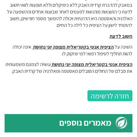
במאבק להדברת קרדית האבק ללא כימיקלים וללא תופעות לוואי חשוב
לדעת כי התוצאות מורגשות לפעמים לאחר שבועות אחדים וההשפעה על
האלרגיה והאסטמה היא הדרגתית ויכולה להימשך מספר חודשים, חשוב
להתמיד לישון על הציפית כל לילה כל החיים.
חשוב לדעת
השינה על
הציפית אנטי בקטריאלית מצופה יוני נחושת
אינה יכולה
להוות תחליף לטיפול רפואי למי שזקוק לו.
הציפית אנטי בקטריאלית מצופה יוני נחושת
עשויה לצמצם משמעותית
את סבלם של החולים הסובלים מאסטמה ומאלרגיה של קרדית האבק.
חזרה לרשימה
מאמרים נוספים