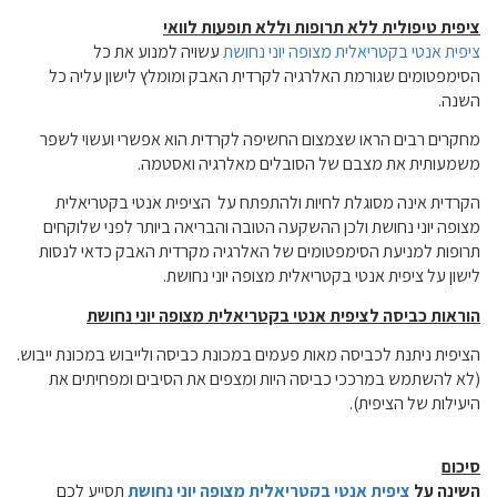
ציפית טיפולית ללא תרופות וללא תופעות לוואי
ציפית אנטי בקטריאלית מצופה יוני נחושת
עשויה למנוע את כל
הסימפטומים שגורמת האלרגיה לקרדית האבק ומומלץ לישון עליה כל
השנה.
מחקרים רבים הראו שצמצום החשיפה לקרדית הוא אפשרי ועשוי לשפר
משמעותית את מצבם של הסובלים מאלרגיה ואסטמה.
הקרדית אינה מסוגלת לחיות ולהתפתח על הציפית אנטי בקטריאלית
מצופה יוני נחושת ולכן ההשקעה הטובה והבריאה ביותר לפני שלוקחים
תרופות למניעת הסימפטומים של האלרגיה מקרדית האבק כדאי לנסות
לישון על ציפית אנטי בקטריאלית מצופה יוני נחושת.
הוראות כביסה לציפית אנטי בקטריאלית מצופה יוני נחושת
הציפית ניתנת לכביסה מאות פעמים במכונת כביסה ולייבוש במכונת ייבוש.
(לא להשתמש במרככי כביסה היות ומצפים את הסיבים ומפחיתים את
היעילות של הציפית).
סיכום
השינה על
ציפית אנטי בקטריאלית מצופה יוני נחושת
תסייע לכם