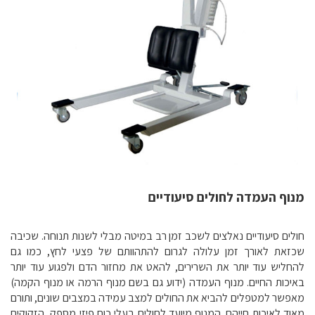
מנוף העמדה לחולים סיעודיים
חולים סיעודיים נאלצים לשכב זמן רב במיטה מבלי לשנות תנוחה. שכיבה
שכזאת לאורך זמן עלולה לגרום להתהוותם של פצעי לחץ, כמו גם
להחליש עוד יותר את השרירים, להאט את מחזור הדם ולפגוע עוד יותר
באיכות החיים. מנוף העמדה (ידוע גם בשם מנוף הרמה או מנוף הקמה)
מאפשר למטפלים להביא את החולים למצב עמידה במצבים שונים, ותורם
מאוד לאיכות חייהם. המנוף מיועד לחולים בעלי כוח פיזי מספק, הזקוקים