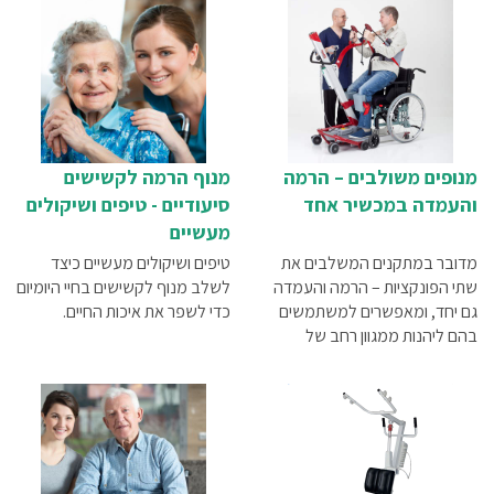
מנופים משולבים – הרמה
מנוף הרמה לקשישים
והעמדה במכשיר אחד
סיעודיים - טיפים ושיקולים
מעשיים
מדובר במתקנים המשלבים את
טיפים ושיקולים מעשיים כיצד
שתי הפונקציות – הרמה והעמדה
לשלב מנוף לקשישים בחיי היומיום
גם יחד, ומאפשרים למשתמשים
כדי לשפר את איכות החיים.
בהם ליהנות ממגוון רחב של
יתרונות. במאמר זה נספר בפירוט
על יתרונותיהם של מנופים
משולבים