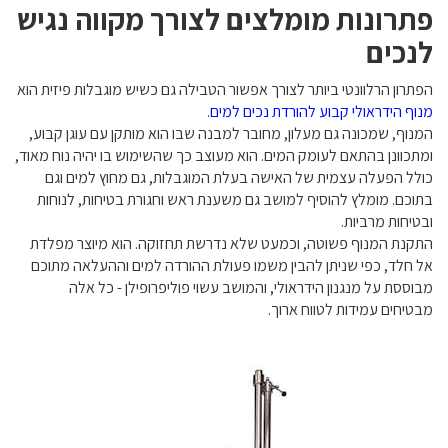
פתרונות מומלצים לצורך מקווה נגיש
לנכים
הפתרון הרלוונטי ביותר לצורך אפשור הטבילה גם כשיש מוגבלות פיזית הוא
מנוף הידראולי קבוע להורדת נכים למים
.
המנוף, שמכונה גם מעלון, מחובר למבנה שבו הוא מותקן עם עוגן קבוע,
ומתכוונן בהתאם לעומק המים. הוא מעוצב כך שהשימוש בו יהיה נוח מאוד,
כולל הפעלה עצמית של האישה בעלת המוגבלות, גם מחוץ למים וגם
בתוכם. מומלץ להוסיף למושב גם משענת ראש וחגורת בטיחות, לנוחות
ובטיחות מרביות.
התקנת המנוף פשוטה, וכמעט שלא נדרשת תחזוקה. הוא מיוצר מפלדת
אל חלד, כפי שניתן להבין משמו פעולת ההורדה למים וההעלאה מתוכם
מבוססת על מנגנון הידראולי, והמושב עשוי פוליפרופילן - כל אלה
מבטיחים עמידות לטווח ארוך.