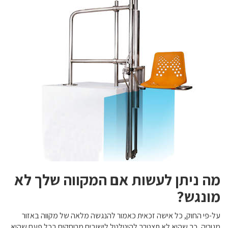
מה ניתן לעשות אם המקווה שלך לא
מונגש?
על-פי החוק, כל אישה זכאית כאמור להנגשה מלאה של מקווה באזור
מגוריה, כך שהיא לא תצטרך להיטלטל לישובים מרוחקים בכל פעם שהיא