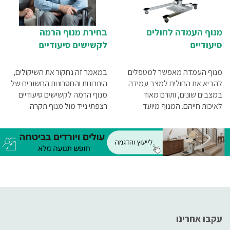
מנוף העמדה לחולים
בחירת מנוף הרמה
סיעודיים
לקשישים סיעודיים
מנוף העמדה מאפשר למטפלים
במאמר זה נחקור את השיקולים,
להביא את החולים למצב עמידה
היתרונות והחסרונות החשובים של
במצבים שונים, ותורם מאוד
מנוף הרמה לקשישים סיעודיים
לאיכות חייהם. המנוף מיועד
רצפתי נייד מול מנוף תקרה.
לחולים בעלי כוח פיזי מספק,
הזקוקים לתמיכה נוספת כדי
לעבור למצב עמידה.
עקבו אחרינו