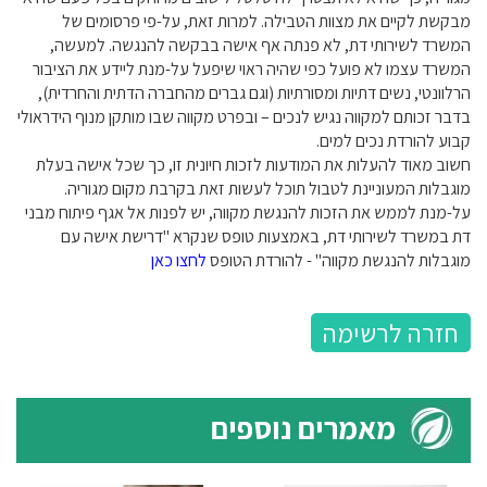
מבקשת לקיים את מצוות הטבילה. למרות זאת, על-פי פרסומים של
המשרד לשירותי דת, לא פנתה אף אישה בבקשה להנגשה. למעשה,
המשרד עצמו לא פועל כפי שהיה ראוי שיפעל על-מנת ליידע את הציבור
הרלוונטי, נשים דתיות ומסורתיות (וגם גברים מהחברה הדתית והחרדית),
בדבר זכותם למקווה נגיש לנכים – ובפרט מקווה שבו מותקן מנוף הידראולי
קבוע להורדת נכים למים.
חשוב מאוד להעלות את המודעות לזכות חיונית זו, כך שכל אישה בעלת
מוגבלות המעוניינת לטבול תוכל לעשות זאת בקרבת מקום מגוריה.
על-מנת לממש את הזכות להנגשת מקווה, יש לפנות אל אגף פיתוח מבני
דת במשרד לשירותי דת, באמצעות טופס שנקרא "דרישת אישה עם
מוגבלות להנגשת מקווה" - להורדת הטופס
לחצו כאן
חזרה לרשימה
מאמרים נוספים