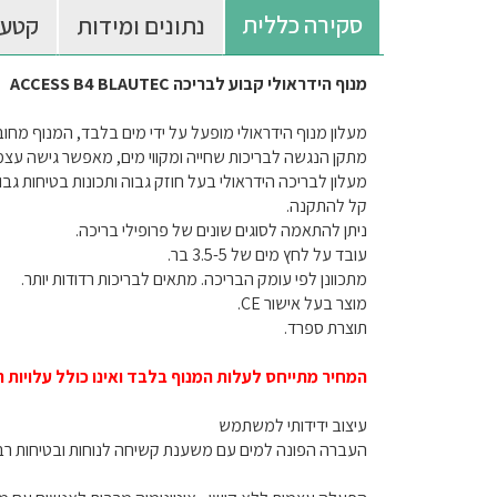
סקירה כללית
נתונים ומידות
קטעי
מנוף הידראולי קבוע לבריכה ACCESS B4 BLAUTEC
מעלון מנוף הידראולי מופעל על ידי מים בלבד, המנוף מחוב
מתקן הנגשה לבריכות שחייה ומקווי מים, מאפשר גישה ע
מעלון לבריכה הידראולי בעל חוזק גבוה ותכונות בטיחות גבו
קל להתקנה.
ניתן להתאמה לסוגים שונים של פרופילי בריכה.
עובד על לחץ מים של 3.5-5 בר.
מתכוונן לפי עומק הבריכה. מתאים לבריכות רדודות יותר.
מוצר בעל אישור CE.
תוצרת ספרד.
המחיר מתייחס לעלות המנוף בלבד ואינו כולל עלויות 
עיצוב ידידותי למשתמש
העברה הפונה למים עם משענת קשיחה לנוחות ובטיחות ר