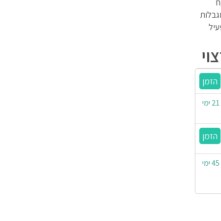
ח
וגבלות
עיל
וי
ניתן עד 6 תשלומים | משלוח חינם | זמן אספקה: עד 21 ימי
ניתן עד 6 תשלומים | משלוח חינם | זמן אספקה: עד 45 ימי