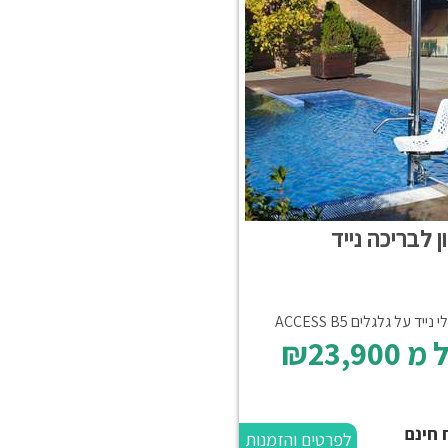
 לבריכה נייד
ייד על גלגלים ACCESS B5
 מ
₪23,900
 חינם
לפרטים והזמנות