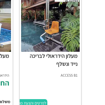
מעלון הידראולי לבריכה
מעלון
נייד ונשלף
ACCESS B1
הידראולי נ
החל
משלוח
לפרטים והצעת מחיר