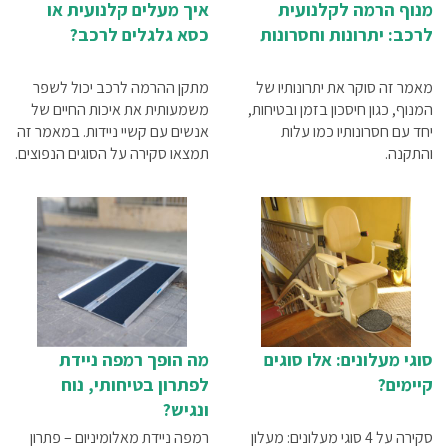
מנוף הרמה לקלנועית
איך מעלים קלנועית או
לרכב: יתרונות וחסרונות
כסא גלגלים לרכב?
מאמר זה סוקר את יתרונותיו של
מתקן ההרמה לרכב יכול לשפר
המנוף, כגון חיסכון בזמן ובטיחות,
משמעותית את איכות החיים של
יחד עם חסרונותיו כמו עלות
אנשים עם קשיי ניידות. במאמר זה
והתקנה.
תמצאו סקירה על הסוגים הנפוצים.
סוגי מעלונים: אלו סוגים
מה הופך רמפה ניידת
קיימים?
לפתרון בטיחותי, נוח
ונגיש?
סקירה על 4 סוגי מעלונים: מעלון
רמפה ניידת מאלומיניום – פתרון