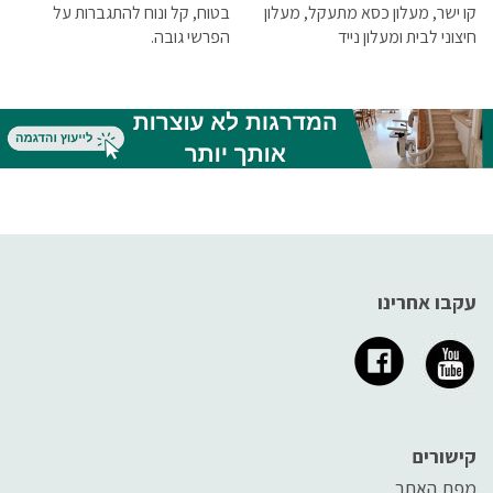
קו ישר, מעלון כסא מתעקל, מעלון
בטוח, קל ונוח להתגברות על
חיצוני לבית ומעלון נייד
הפרשי גובה.
עקבו אחרינו
קישורים
מפת האתר