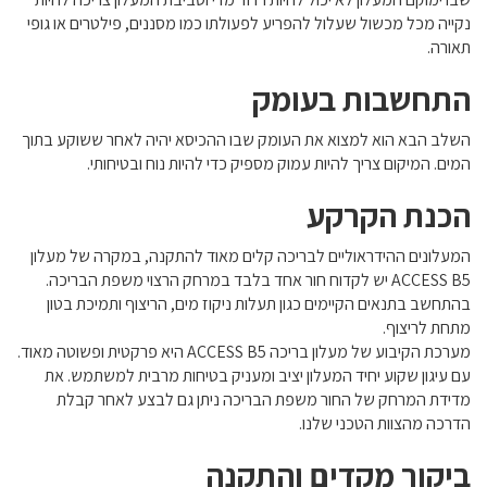
נקייה מכל מכשול שעלול להפריע לפעולתו כמו מסננים, פילטרים או גופי
תאורה.
התחשבות בעומק
השלב הבא הוא למצוא את העומק שבו ההכיסא יהיה לאחר ששוקע בתוך
המים. המיקום צריך להיות עמוק מספיק כדי להיות נוח ובטיחותי.
הכנת הקרקע
המעלונים ההידראוליים לבריכה קלים מאוד להתקנה, במקרה של מעלון
ACCESS B5 יש לקדוח חור אחד בלבד במרחק הרצוי משפת הבריכה.
בהתחשב בתנאים הקיימים כגון תעלות ניקוז מים, הריצוף ותמיכת בטון
מתחת לריצוף.
מערכת הקיבוע של מעלון בריכה ACCESS B5 היא פרקטית ופשוטה מאוד.
עם עיגון שקוע יחיד המעלון יציב ומעניק בטיחות מרבית למשתמש. את
מדידת המרחק של החור משפת הבריכה ניתן גם לבצע לאחר קבלת
הדרכה מהצוות הטכני שלנו.
ביקור מקדים והתקנה