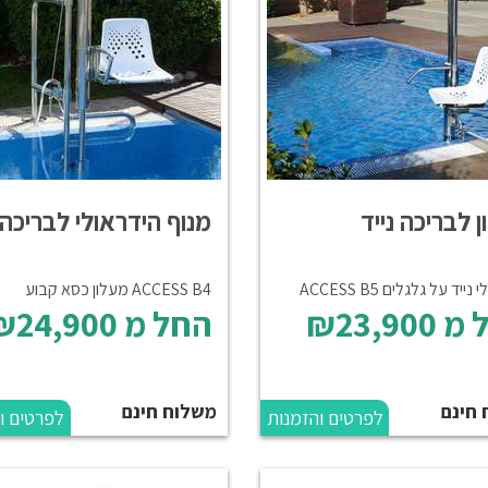
 לבריכה נייד
מנוף הידראולי לבריכה
ייד על גלגלים ACCESS B5
ACCESS B4 מעלון כסא קבוע
 מ
₪23,900
החל מ
₪24,900
 חינם
משלוח חינם
לפרטים והזמנות
לפרטים ו