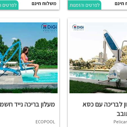
 חינם
משלוח חינם
לפרטים והזמנות
לפרטים ו
ן לבריכה עם כסא
מעלון בריכה נייד חשמל
בב
ECOPOOL
Pelica