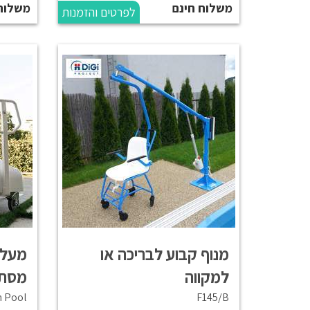
משלוח חינם
משלוח
לפרטים והזמנות
מנוף קבוע לבריכה או
מעלו
למקווה
מסתו
n Pool
F145/B