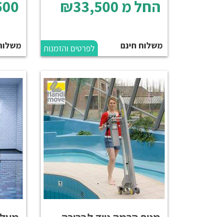
החל מ
₪33,500
500
משלוח חינם
משלוח 1500
לפרטים והזמנות