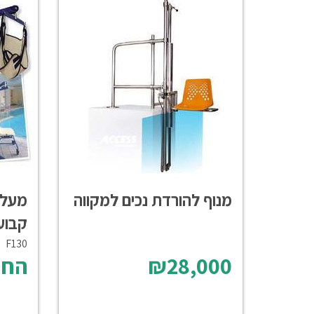
מנוף להורדת נכים למקווה
מעלו
קבוע
F130
₪28,000
החל