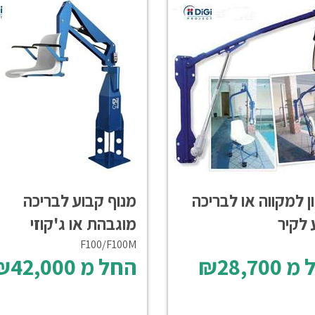
ן למקווה או לבריכה
מנוף קבוע לבריכה
 לקיר
מוגבהת או ג'קוזי
F100/F100M
 מ
₪28,700
החל מ
₪42,000