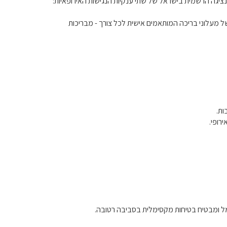
ציגה הרשמית בישראל של שתי ענקיות הנגישות האירופאיות:
לכם את המגוון הרחב והאיכותי ביותר של מעלוני בריכה המותאמים אישית לכל צורך - מבריכות
ות.