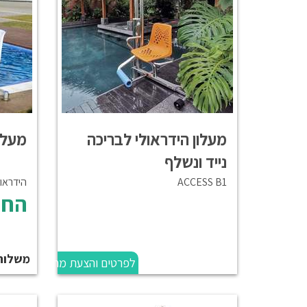
מעלון הידראולי לבריכה
מעלון
נייד ונשלף
ACCESS B1
הידראולי נ
החל
משלוח
לפרטים והצעת מחיר