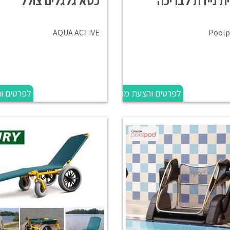
ת ניידת לבריכה
כסא גלגלים צולל
AQUA ACTIVE
Poolp
לפרטים והצעת מחיר
לפרטים ו