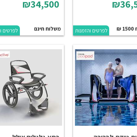
₪34,500
₪36,
 ₪
משלוח חינם
לפרטים והזמנות
לפרטים ו