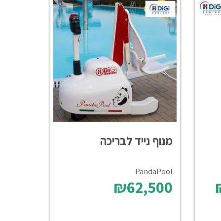
מנוף נייד לבריכה
PandaPool
₪62,500