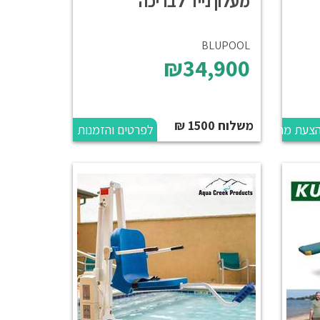
מעלון נייד לבריכה
BLUPOOL
₪34,900
משלוח 1500 ₪
הצעת מחיר
לפרטים והזמנות