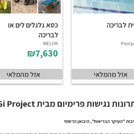
ת לבריכה
כסא גלגלים לים או
לבריכה
MELOK
Poolp
₪7,630
אזל מהמלאי
אזל מהמלאי
 פרימיום מבית DiGi Project ו-BLAUTEC
ות "העיקר הבריאות", היבואן הרשמי