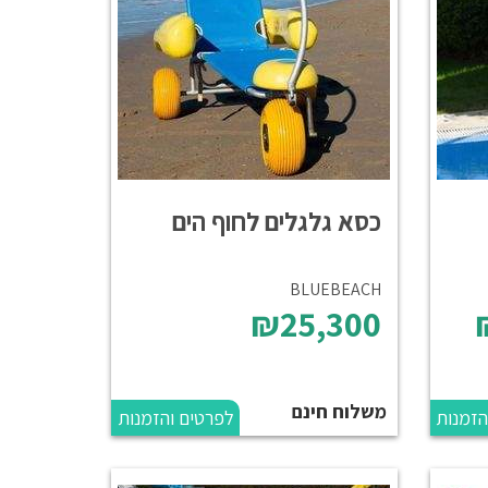
כסא גלגלים לחוף הים
BLUEBEACH
₪25,300
משלוח חינם
הזמנות
לפרטים והזמנות