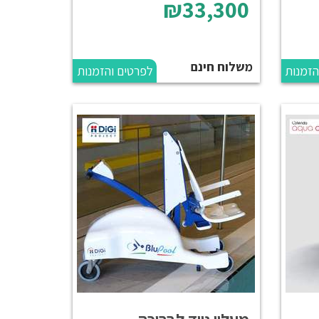
₪33,300
משלוח חינם
הזמנות
לפרטים והזמנות