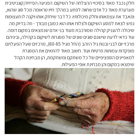
חלק נכבד מאוד בסיכויי ההצלחה של השיקום. הפגיעה הפיזית/קוגניטיבית
מערערת מאוד כל אדם שחווה לפתע במהלך חייו טראומה מכל סוג שהוא,
ומאבד את עצמאותו וחלק מיכולותיו. כל דבר שיחזק אותו ויקנה לו תעצומות
נפש לצאת למסע השיקום ולצלוח אותו הוא כמובן מבורך - וזה בדיוק מה
שיכולה להעניק קהילה שמורכבת מעוד בני אדם שנמצאים במקום דומה.
עוד כדאי לדעת שישנם סוגים שונים של מסגרות לשיקום בקהילה, וביניהם
מרכזי יום לבני ובנות גיל הזהב (החל מגיל 60-65), מרכזים שעל הפעלתם
מופקדות עמותות פרטיות ועוד. חשוב מאוד להתאים את המסגרת
למאפיינים הספציפיים של כל משתקם ומשתקמת, הן מבחינת הקהל
שימצאו במקום והן מבחינת אופי הפעילות.